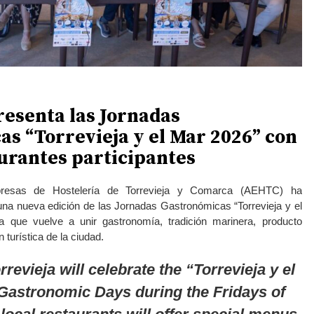
resenta las Jornadas
s “Torrevieja y el Mar 2026” con
urantes participantes
resas de Hostelería de Torrevieja y Comarca (AEHTC) ha
una nueva edición de las Jornadas Gastronómicas “Torrevieja y el
va que vuelve a unir gastronomía, tradición marinera, producto
turística de la ciudad.
rrevieja will celebrate the “Torrevieja y el
Gastronomic Days during the Fridays of