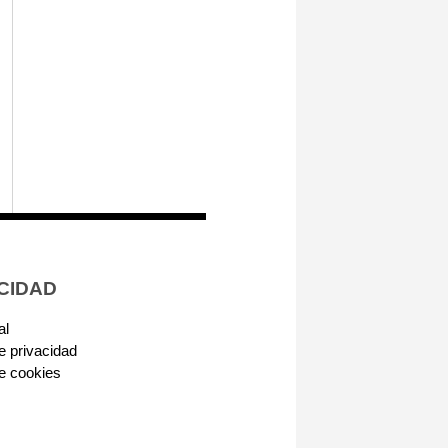
CIDAD
al
de privacidad
de cookies