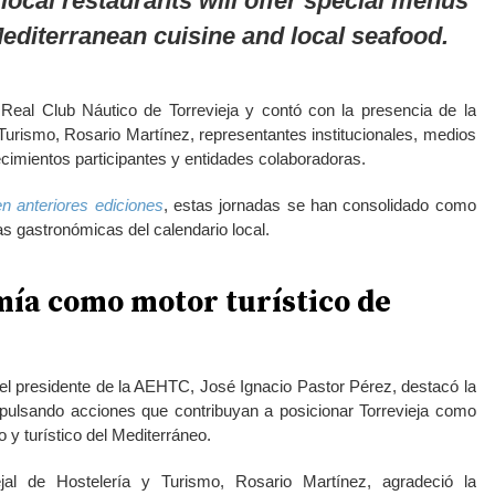
local restaurants will offer special menus
editerranean cuisine and local seafood.
 Real Club Náutico de Torrevieja y contó con la presencia de la
 Turismo, Rosario Martínez, representantes institucionales, medios
cimientos participantes y entidades colaboradoras.
en anteriores ediciones
, estas jornadas se han consolidado como
tas gastronómicas del calendario local.
ía como motor turístico de
 el presidente de la AEHTC, José Ignacio Pastor Pérez, destacó la
mpulsando acciones que contribuyan a posicionar Torrevieja como
 y turístico del Mediterráneo.
jal de Hostelería y Turismo, Rosario Martínez, agradeció la