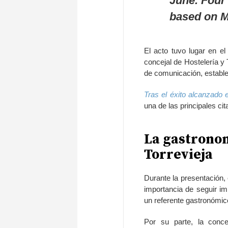
June. Four 
based on M
El acto tuvo lugar en el
concejal de Hostelería y
de comunicación, estable
Tras el éxito alcanzado 
una de las principales ci
La gastronom
Torrevieja
Durante la presentación,
importancia de seguir i
un referente gastronómico
Por su parte, la conce