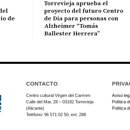
Torrevieja aprueba el
del
proyecto del futuro Centro
io de
de Día para personas con
Alzheimer “Tomás
Ballester Herrera”
CONTACTO
PRIVA
Centro cultural Virgen del Carmen
Aviso leg
Calle del Mar, 28 – 03182 Torrevieja
Política 
(Alicante)
Política 
Teléfono: 96 571 02 50, ext. 288