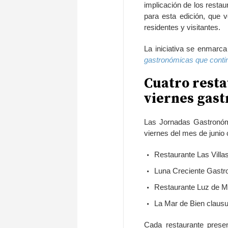
implicación de los resta
para esta edición, que v
residentes y visitantes.
La iniciativa se enmarca
gastronómicas que contin
Cuatro resta
viernes gast
Las Jornadas Gastronómi
viernes del mes de junio 
Restaurante Las Villas 
Luna Creciente Gastrob
Restaurante Luz de Ma
La Mar de Bien clausur
Cada restaurante prese