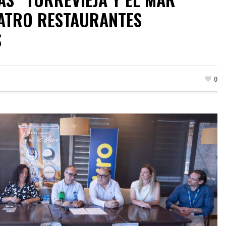
ATRO RESTAURANTES
S
0