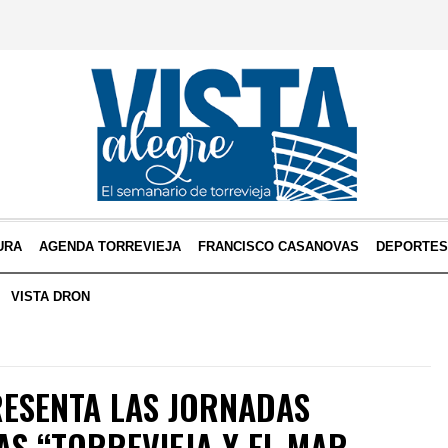
URA
AGENDA TORREVIEJA
FRANCISCO CASANOVAS
DEPORTE
VISTA DRON
RESENTA LAS JORNADAS
S “TORREVIEJA Y EL MAR