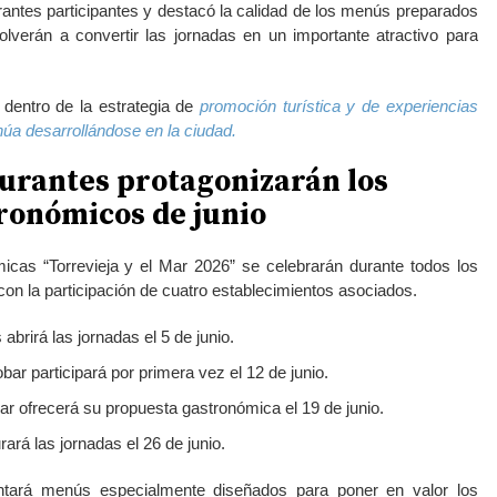
urantes participantes y destacó la calidad de los menús preparados
olverán a convertir las jornadas en un importante atractivo para
 dentro de la estrategia de
promoción turística y de experiencias
úa desarrollándose en la ciudad.
urantes protagonizarán los
ronómicos de junio
cas “Torrevieja y el Mar 2026” se celebrarán durante todos los
con la participación de cuatro establecimientos asociados.
abrirá las jornadas el 5 de junio.
ar participará por primera vez el 12 de junio.
r ofrecerá su propuesta gastronómica el 19 de junio.
ará las jornadas el 26 de junio.
ntará menús especialmente diseñados para poner en valor los