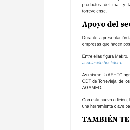
productos del mar y la
torrevejense.
Apoyo del se
Durante la presentación 
empresas que hacen posib
Entre ellas figura Makro,
asociación hostelera.
Asimismo, la AEHTC agrad
CDT de Torrevieja, de l
AGAMED.
Con esta nueva edición, 
una herramienta clave par
TAMBIÉN TE