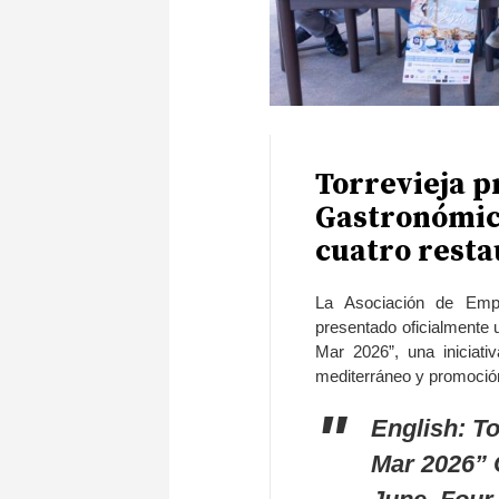
Torrevieja p
Gastronómica
cuatro resta
La Asociación de Emp
presentado oficialmente 
Mar 2026”, una iniciati
mediterráneo y promoción 
English: To
Mar 2026” 