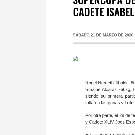
CADETE ISABE
SÁBADO 21 DE MARZO DE 2026
Ronel Nemeth Tiboldi –6
Smaine Alcaráz -66kg, to
siendo su primera parti
faltaron las ganas y la ilu
Por otra parte, el 28 de 
y Cadete XLIV Jocs Espor
En categoría cadete Jas