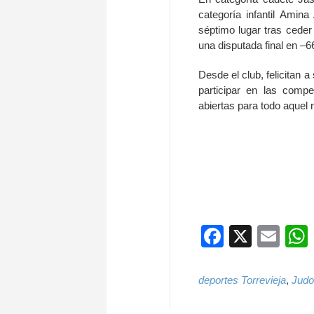
categoría infantil Ami
séptimo lugar tras ceder
una disputada final en –6
Desde el club, felicitan 
participar en las comp
abiertas para todo aquel 
Faceboo
X
Ema
deportes Torrevieja
,
Judo