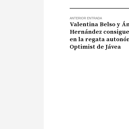
ANTERIOR ENTRADA
Valentina Belso y Á
Hernández consigue
en la regata autonó
Optimist de Jávea