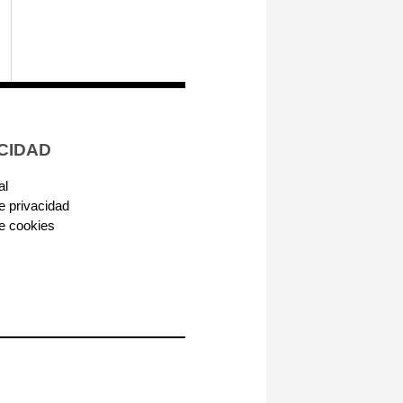
CIDAD
al
de privacidad
de cookies