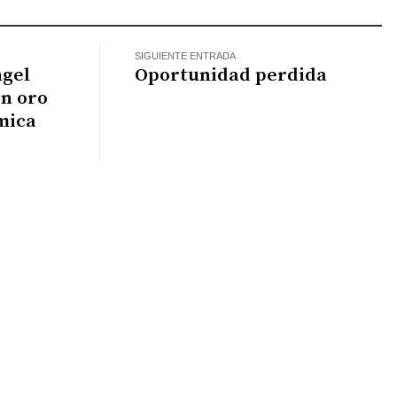
SIGUIENTE ENTRADA
ngel
Oportunidad perdida
n oro
mica