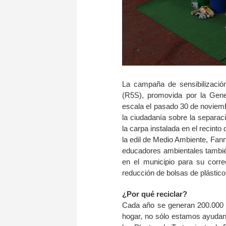
La campaña de sensibilización
(R5S), promovida por la Gener
escala el pasado 30 de noviemb
la ciudadanía sobre la separaci
la carpa instalada en el recinto
la edil de Medio Ambiente, Fan
educadores ambientales también
en el municipio para su correc
reducción de bolsas de plástic
¿Por qué reciclar?
Cada año se generan 200.000 
hogar, no sólo estamos ayudand