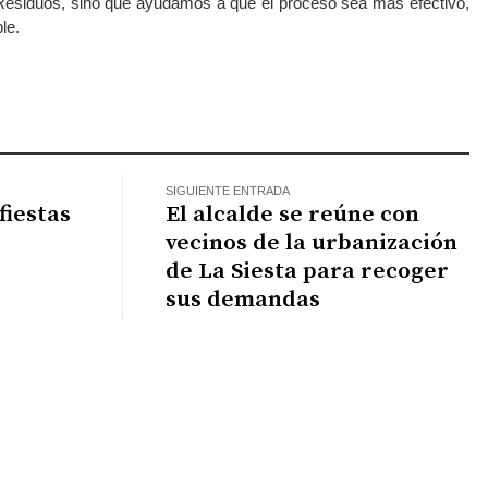
 Residuos, sino que ayudamos a que el proceso sea más efectivo,
le.
atsApp
SIGUIENTE ENTRADA
fiestas
El alcalde se reúne con
vecinos de la urbanización
de La Siesta para recoger
sus demandas