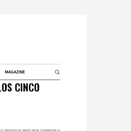
S
MAGAZINE
LOS CINCO
CO SENTIDOS” PASÓ POR TORREVIEJA