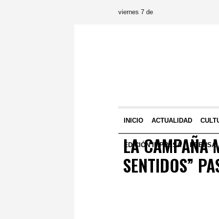
viernes 7 de
INICIO
ACTUALIDAD
CULT
LA CAMPAÑA M
EDICIÓN IMPRESA
PRENSA
SENTIDOS” PA