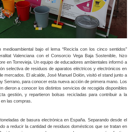
 medioambiental bajo el lema “Recicla con los cinco sentidos”
alitat Valenciana con el Consorcio Vega Baja Sostenible, hizo
re en Torrevieja. Un equipo de educadores ambientales informó a
ón selectiva de residuos de aparatos eléctricos y electrónicos en
 de mercados. El alcalde, José Manuel Dolón, visitó el stand junto a
ny Serrano, para conocer esta nueva acción de primera mano. Los
 dieron a conocer los distintos servicios de recogida disponibles
ta gestión, y repartieron bolsas recicladas para contribuir a la
o en las compras.
toneladas de basura electrónica en España. Separando desde el
o a reducir la cantidad de residuos domésticos que se tratan en