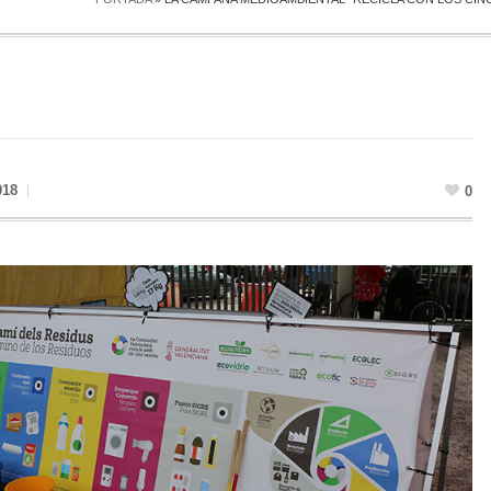
018
0