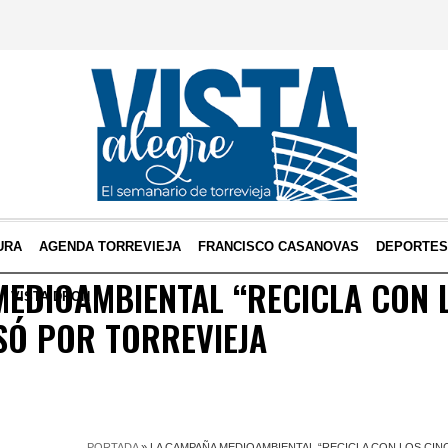
URA
AGENDA TORREVIEJA
FRANCISCO CASANOVAS
DEPORTE
EDIOAMBIENTAL “RECICLA CON 
VISTA DRON
SÓ POR TORREVIEJA
PORTADA
»
LA CAMPAÑA MEDIOAMBIENTAL “RECICLA CON LOS CIN