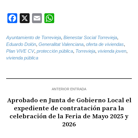
Facebook
X
Email
WhatsApp
Ayuntamiento de Torrevieja
,
Bienestar Social Torrevieja
,
Eduardo Dolón
,
Generalitat Valenciana
,
oferta de viviendas
,
Plan ViVE CV
,
protección pública
,
Torrevieja
,
vivienda joven
,
vivienda pública
ANTERIOR ENTRADA
Aprobado en Junta de Gobierno Local el
expediente de contratación para la
celebración de la Feria de Mayo 2025 y
2026