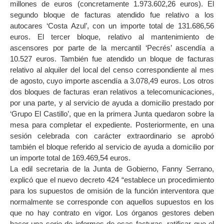
millones de euros (concretamente 1.973.602,26 euros). El
segundo bloque de facturas atendido fue relativo a los
autocares ‘Costa Azul’, con un importe total de 131.686,56
euros. El tercer bloque, relativo al mantenimiento de
ascensores por parte de la mercantil ‘Pecrés’ ascendía a
10.527 euros. También fue atendido un bloque de facturas
relativo al alquiler del local del censo correspondiente al mes
de agosto, cuyo importe ascendía a 3.078,49 euros. Los otros
dos bloques de facturas eran relativos a telecomunicaciones,
por una parte, y al servicio de ayuda a domicilio prestado por
‘Grupo El Castillo’, que en la primera Junta quedaron sobre la
mesa para completar el expediente. Posteriormente, en una
sesión celebrada con carácter extraordinario se aprobó
también el bloque referido al servicio de ayuda a domicilio por
un importe total de 169.469,54 euros.
La edil secretaria de la Junta de Gobierno, Fanny Serrano,
explicó que el nuevo decreto 424 “establece un procedimiento
para los supuestos de omisión de la función interventora que
normalmente se corresponde con aquellos supuestos en los
que no hay contrato en vigor. Los órganos gestores deben
hacer una serie de informes de esas facturas, ratificar que el