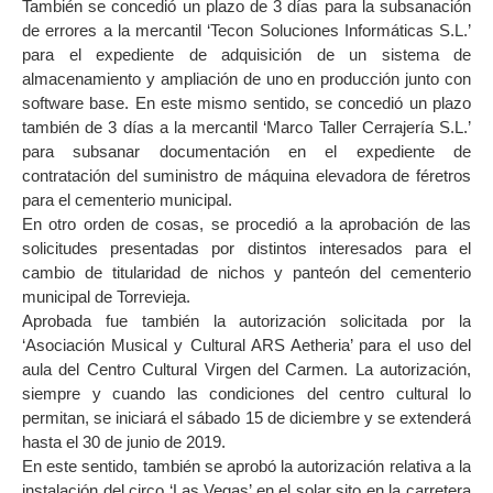
También se concedió un plazo de 3 días para la subsanación
de errores a la mercantil ‘Tecon Soluciones Informáticas S.L.’
para el expediente de adquisición de un sistema de
almacenamiento y ampliación de uno en producción junto con
software base. En este mismo sentido, se concedió un plazo
también de 3 días a la mercantil ‘Marco Taller Cerrajería S.L.’
para subsanar documentación en el expediente de
contratación del suministro de máquina elevadora de féretros
para el cementerio municipal.
En otro orden de cosas, se procedió a la aprobación de las
solicitudes presentadas por distintos interesados para el
cambio de titularidad de nichos y panteón del cementerio
municipal de Torrevieja.
Aprobada fue también la autorización solicitada por la
‘Asociación Musical y Cultural ARS Aetheria’ para el uso del
aula del Centro Cultural Virgen del Carmen. La autorización,
siempre y cuando las condiciones del centro cultural lo
permitan, se iniciará el sábado 15 de diciembre y se extenderá
hasta el 30 de junio de 2019.
En este sentido, también se aprobó la autorización relativa a la
instalación del circo ‘Las Vegas’ en el solar sito en la carretera