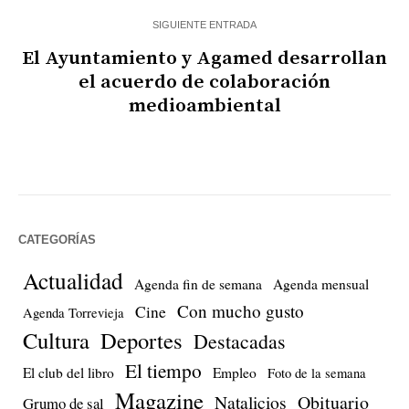
SIGUIENTE ENTRADA
El Ayuntamiento y Agamed desarrollan
el acuerdo de colaboración
medioambiental
CATEGORÍAS
Actualidad
Agenda fin de semana
Agenda mensual
Con mucho gusto
Cine
Agenda Torrevieja
Cultura
Deportes
Destacadas
El tiempo
El club del libro
Empleo
Foto de la semana
Magazine
Natalicios
Obituario
Grumo de sal