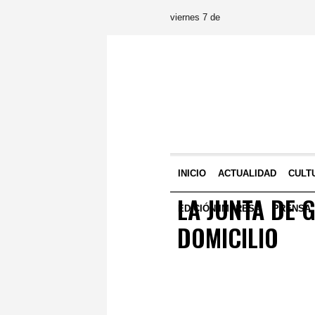
viernes 7 de
INICIO
ACTUALIDAD
CULT
LA JUNTA DE 
EDICIÓN IMPRESA
PRENSA
DOMICILIO