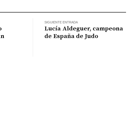
SIGUIENTE ENTRADA
o
Lucía Aldeguer, campeona
un
de España de Judo