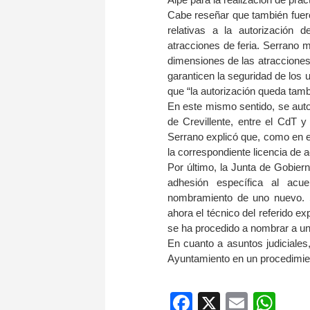
Cabe reseñar que también fuero
relativas a la autorización 
atracciones de feria. Serrano 
dimensiones de las atracciones 
garanticen la seguridad de los u
que “la autorización queda tambi
En este mismo sentido, se autoriz
de Crevillente, entre el CdT 
Serrano explicó que, como en el
la correspondiente licencia de a
Por último, la Junta de Gobier
adhesión específica al ac
nombramiento de uno nuevo. S
ahora el técnico del referido ex
se ha procedido a nombrar a un
En cuanto a asuntos judiciales,
Ayuntamiento en un procedimien
Facebook
X
Email
Wh