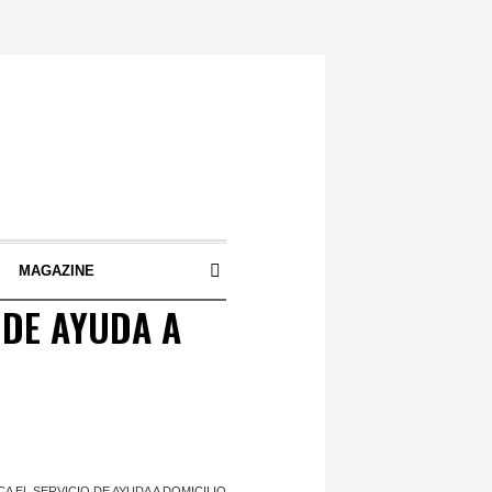
S
MAGAZINE
 DE AYUDA A
A EL SERVICIO DE AYUDA A DOMICILIO