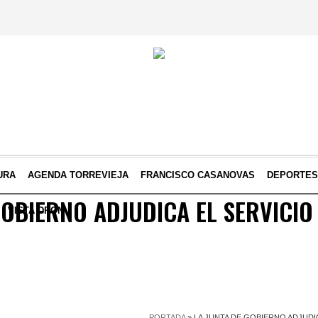
URA
AGENDA TORREVIEJA
FRANCISCO CASANOVAS
DEPORTE
GOBIERNO ADJUDICA EL SERVICIO
VISTA DRON
PORTADA
»
LA JUNTA DE GOBIERNO ADJUDIC