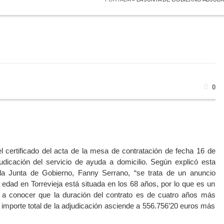
0
 certificado del acta de la mesa de contratación de fecha 16 de
djudicación del servicio de ayuda a domicilio. Según explicó esta
 la Junta de Gobierno, Fanny Serrano, “se trata de un anuncio
 edad en Torrevieja está situada en los 68 años, por lo que es un
io a conocer que la duración del contrato es de cuatro años más
 importe total de la adjudicación asciende a 556.756’20 euros más