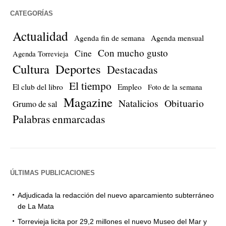
CATEGORÍAS
Actualidad
Agenda fin de semana
Agenda mensual
Con mucho gusto
Cine
Agenda Torrevieja
Cultura
Deportes
Destacadas
El tiempo
El club del libro
Empleo
Foto de la semana
Magazine
Natalicios
Obituario
Grumo de sal
Palabras enmarcadas
ÚLTIMAS PUBLICACIONES
Adjudicada la redacción del nuevo aparcamiento subterráneo
de La Mata
Torrevieja licita por 29,2 millones el nuevo Museo del Mar y