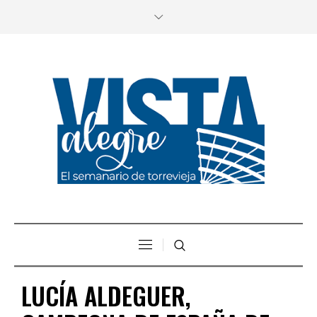
LUCÍA ALDEGUER,