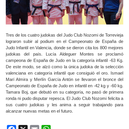
Tres de los cuatro judokas del Judo Club Nozomi de Torrevieja
lograron subir al podium en el Campeonato de España de
Judo Infantil en Valencia, donde se dieron cita los 800 mejores
judokas del país. Lucía Aldeguer Montes se proclamó
campeona de España de Judo en la categoría infantil -63 Kg.
De este modo, se alzó como la única judoka de la selección
valenciana en categoría infantil que consiguió el oro. Ismael
Marí Almira y Merlín García Antón se llevaron el bronce del
Campeonato de España de Judo en infantil en -42 kg y -60 kg.
Tamara Boj, que debutó en su categoría, no pasó de primera
ronda ni pudo disputar repesca. El Judo Club Nozomi felicita a
sus cuatro judokas y les anima a seguir trabajando para
alcanzar nuevas metas en el futuro.