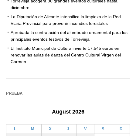
Torrevieja acogerá 90 grandes eventos culturales hasta
diciembre
La Diputación de Alicante intensifica la limpieza de la Red
Viaria Provincial para prevenir incendios forestales
Aprobada la contratación del alumbrado ornamental para los
principales eventos festivos de Torrevieja
El Instituto Municipal de Cultura invierte 17.545 euros en
renovar las aulas de danza del Centro Cultural Virgen del
Carmen
PRUEBA
August 2026
L
M
X
J
V
S
D