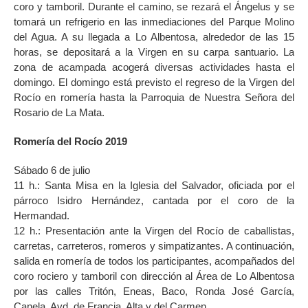
coro y tamboril. Durante el camino, se rezará el Ángelus y se
tomará un refrigerio en las inmediaciones del Parque Molino
del Agua. A su llegada a Lo Albentosa, alrededor de las 15
horas, se depositará a la Virgen en su carpa santuario. La
zona de acampada acogerá diversas actividades hasta el
domingo. El domingo está previsto el regreso de la Virgen del
Rocío en romería hasta la Parroquia de Nuestra Señora del
Rosario de La Mata.
Romería del Rocío 2019
Sábado 6 de julio
11 h.: Santa Misa en la Iglesia del Salvador, oficiada por el
párroco Isidro Hernández, cantada por el coro de la
Hermandad.
12 h.: Presentación ante la Virgen del Rocío de caballistas,
carretas, carreteros, romeros y simpatizantes. A continuación,
salida en romería de todos los participantes, acompañados del
coro rociero y tamboril con dirección al Área de Lo Albentosa
por las calles Tritón, Eneas, Baco, Ronda José García,
Canela, Avd. de Francia, Alta y del Carmen.