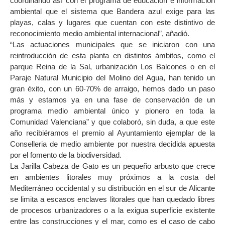
coordinando así con el programa de educación e información
ambiental que el sistema que Bandera azul exige para las
playas, calas y lugares que cuentan con este distintivo de
reconocimiento medio ambiental internacional”, añadió.
“Las actuaciones municipales que se iniciaron con una
reintroducción de esta planta en distintos ámbitos, como el
parque Reina de la Sal, urbanización Los Balcones o en el
Paraje Natural Municipio del Molino del Agua, han tenido un
gran éxito, con un 60-70% de arraigo, hemos dado un paso
más y estamos ya en una fase de conservación de un
programa medio ambiental único y pionero en toda la
Comunidad Valenciana” y que colaboró, sin duda, a que este
año recibiéramos el premio al Ayuntamiento ejemplar de la
Conselleria de medio ambiente por nuestra decidida apuesta
por el fomento de la biodiversidad.
La Jarilla Cabeza de Gato es un pequeño arbusto que crece
en ambientes litorales muy próximos a la costa del
Mediterráneo occidental y su distribución en el sur de Alicante
se limita a escasos enclaves litorales que han quedado libres
de procesos urbanizadores o a la exigua superficie existente
entre las construcciones y el mar, como es el caso de cabo