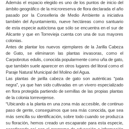
Además el espacio elegido es uno de los puntos de inicio del
ámbito geográfico de la microreserva de flora declarada el año
pasado por la Conselleria de Medio Ambiente a iniciativa
también del Ayuntamiento, nueve hectáreas como santuario
de esta especie autóctona que sólo se encuentra en el sur de
Alicante y que en Torrevieja cuenta con una de sus mayores
colonias.
Antes de plantar los nuevos ejemplares de la Jarilla Cabeza
de Gato, se eliminaron las plantas invasoras, como el
Carpobrotus edulis, conocida popularmente como uña de gato,
que también suele aparecer en otros lugares del litoral como el
Paraje Natural Municipal del Molino del Agua.
Las plantas de jarilla cabeza de gato son auténticas “pata
negra”, ya que han sido cultivadas en un vivero especializado
en flora protegida partiendo de semillas de las propias plantas
de la colonia torrevejense.
“Ubicando a la planta en una zona más accesible, de continuo
paso de gente, conseguimos que sea más conocida, que sea
más sencilla su identificación, sobre todo cuando se produzca
su floración, hemos creado un escaparate para esta especie,