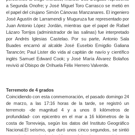
a Segunda Onofre; y José Miguel Toro Carrasco se metió en
el papel del cirujano Simón Cánovas Manzanares. El ingeniero
José Agustín de Larramendi y Muguruza fue representado por
Juan Antonio López Jordán, mientras que el papel de Rafael
Lázaro Torrijos (administrador de las salinas) fue interpretado
por Andrés Iglesias Castelao. Por su parte, Antonio Sala
Buades encarnó al alcalde José Eusebio Emigdio Galiana
Tarancón; Paul Lister dio vida al capitán de navío y científico
inglés Samuel Edward Cook; y José María Álvarez Bolaños
revivió al Obispo de Orihuela Félix Herrero Valverde.
Terremoto de 4 grados
Coincidiendo con esta conmemoración, el pasado domingo 24
de marzo, a las 17:16 horas de la tarde, se registró un
terremoto -de magnitud 4 y a unos 8 kilómetros de
profundidad- con epicentro en el mar a 16 kilómetros de la
costa de Torrevieja, según los datos del Instituto Geográfico
Nacional.El seísmo, que duró unos cinco segundos, se sintió