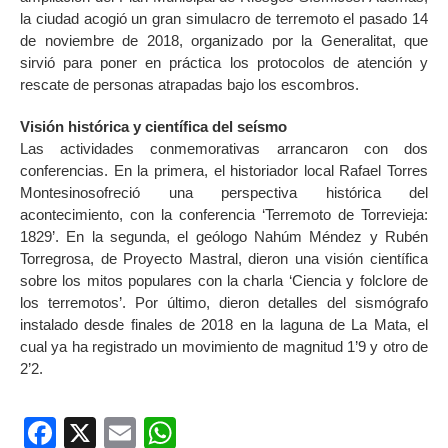
la ciudad acogió un gran simulacro de terremoto el pasado 14
de noviembre de 2018, organizado por la Generalitat, que
sirvió para poner en práctica los protocolos de atención y
rescate de personas atrapadas bajo los escombros.
Visión histórica y científica del seísmo
Las actividades conmemorativas arrancaron con dos
conferencias. En la primera, el historiador local Rafael Torres
Montesinosofreció una perspectiva histórica del
acontecimiento, con la conferencia ‘Terremoto de Torrevieja:
1829’. En la segunda, el geólogo Nahúm Méndez y Rubén
Torregrosa, de Proyecto Mastral, dieron una visión científica
sobre los mitos populares con la charla ‘Ciencia y folclore de
los terremotos’. Por último, dieron detalles del sismógrafo
instalado desde finales de 2018 en la laguna de La Mata, el
cual ya ha registrado un movimiento de magnitud 1’9 y otro de
2’2.
Facebook
X
Email
WhatsApp