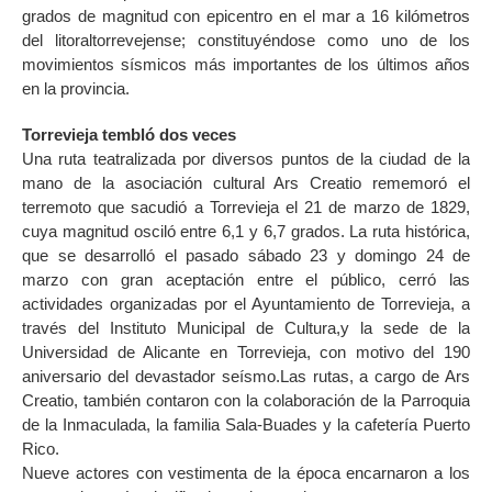
grados de magnitud con epicentro en el mar a 16 kilómetros
del litoraltorrevejense; constituyéndose como uno de los
movimientos sísmicos más importantes de los últimos años
en la provincia.
Torrevieja tembló dos veces
Una ruta teatralizada por diversos puntos de la ciudad de la
mano de la asociación cultural Ars Creatio rememoró el
terremoto que sacudió a Torrevieja el 21 de marzo de 1829,
cuya magnitud osciló entre 6,1 y 6,7 grados. La ruta histórica,
que se desarrolló el pasado sábado 23 y domingo 24 de
marzo con gran aceptación entre el público, cerró las
actividades organizadas por el Ayuntamiento de Torrevieja, a
través del Instituto Municipal de Cultura,y la sede de la
Universidad de Alicante en Torrevieja, con motivo del 190
aniversario del devastador seísmo.Las rutas, a cargo de Ars
Creatio, también contaron con la colaboración de la Parroquia
de la Inmaculada, la familia Sala-Buades y la cafetería Puerto
Rico.
Nueve actores con vestimenta de la época encarnaron a los