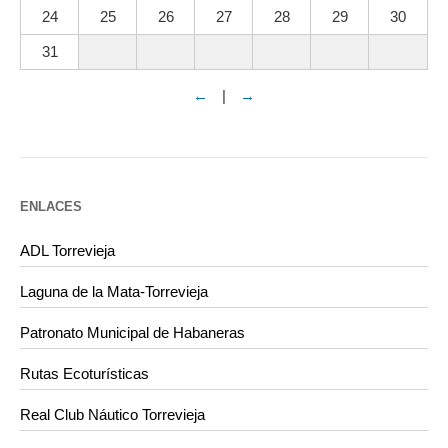
24
25
26
27
28
29
30
31
←
|
→
ENLACES
ADL Torrevieja
Laguna de la Mata-Torrevieja
Patronato Municipal de Habaneras
Rutas Ecoturísticas
Real Club Náutico Torrevieja