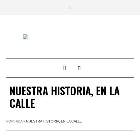
NUESTRA HISTORIA, EN LA
CALLE
PORTADA
»
NUESTRA HISTORIA, EN LA CALLE