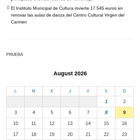
El Instituto Municipal de Cultura invierte 17.545 euros en
renovar las aulas de danza del Centro Cultural Virgen del
Carmen
PRUEBA
August 2026
L
M
X
J
V
S
D
1
2
3
4
5
6
7
8
9
10
11
12
13
14
15
16
17
18
19
20
21
22
23