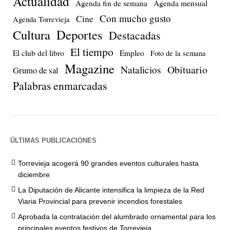
Actualidad
Agenda fin de semana
Agenda mensual
Con mucho gusto
Cine
Agenda Torrevieja
Cultura
Deportes
Destacadas
El tiempo
El club del libro
Empleo
Foto de la semana
Magazine
Natalicios
Obituario
Grumo de sal
Palabras enmarcadas
ÚLTIMAS PUBLICACIONES
Torrevieja acogerá 90 grandes eventos culturales hasta
diciembre
La Diputación de Alicante intensifica la limpieza de la Red
Viaria Provincial para prevenir incendios forestales
Aprobada la contratación del alumbrado ornamental para los
principales eventos festivos de Torrevieja