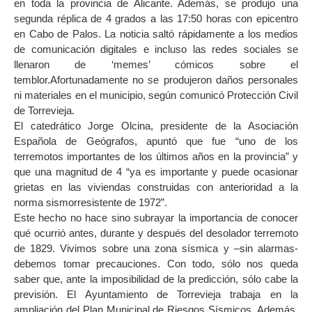
en toda la provincia de Alicante. Además, se produjo una
segunda réplica de 4 grados a las 17:50 horas con epicentro
en Cabo de Palos. La noticia saltó rápidamente a los medios
de comunicación digitales e incluso las redes sociales se
llenaron de ‘memes’ cómicos sobre el
temblor.Afortunadamente no se produjeron daños personales
ni materiales en el municipio, según comunicó Protección Civil
de Torrevieja.
El catedrático Jorge Olcina, presidente de la Asociación
Española de Geógrafos, apuntó que fue “uno de los
terremotos importantes de los últimos años en la provincia” y
que una magnitud de 4 “ya es importante y puede ocasionar
grietas en las viviendas construidas con anterioridad a la
norma sismorresistente de 1972”.
Este hecho no hace sino subrayar la importancia de conocer
qué ocurrió antes, durante y después del desolador terremoto
de 1829. Vivimos sobre una zona sísmica y –sin alarmas-
debemos tomar precauciones. Con todo, sólo nos queda
saber que, ante la imposibilidad de la predicción, sólo cabe la
previsión. El Ayuntamiento de Torrevieja trabaja en la
ampliación del Plan Municipal de Riesgos Sísmicos. Además,