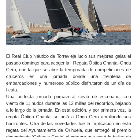
El Real Club Náutico de Torrevieja lució sus mejores galas el
pasado domingo para acoger la I Regata Óptica Chantal-Onda
Cero, con la que se abre la temporada de competiciones de
cruceros en una jornada donde una treintena de
embarcaciones y numeroso público disfrutaron de un día de
fiesta.
Una perfecta jornada primaveral sirvió de escenario, con
viento de 11 nudos durante las 12 millas del recorrido, bajando
a lo largo de la jornada. En esta edición, y por primera vez, la
regata Óptica Chantal se unió a Onda Cero ampliando sus
horizontes. Otra de las novedades fue la implicación en esta
regata del Ayuntamiento de Orihuela, que entregó el premio
denominado ‘Orihuela Costa’ al primero que pasó la baliza de