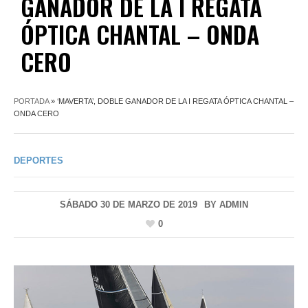
GANADOR DE LA I REGATA
ÓPTICA CHANTAL – ONDA
CERO
PORTADA
»
‘MAVERTA’, DOBLE GANADOR DE LA I REGATA ÓPTICA CHANTAL –
ONDA CERO
DEPORTES
SÁBADO 30 DE MARZO DE 2019
BY
ADMIN
0