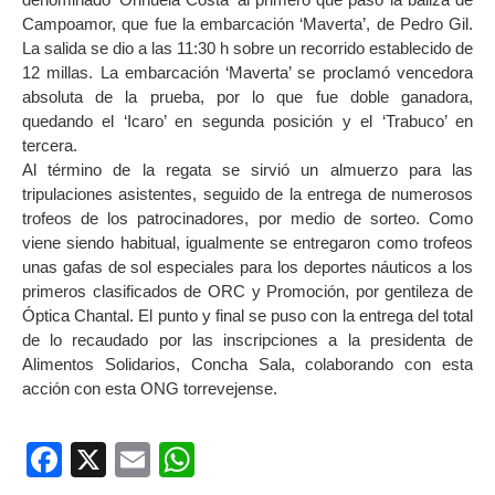
Campoamor, que fue la embarcación ‘Maverta’, de Pedro Gil.
La salida se dio a las 11:30 h sobre un recorrido establecido de
12 millas. La embarcación ‘Maverta’ se proclamó vencedora
absoluta de la prueba, por lo que fue doble ganadora,
quedando el ‘Icaro’ en segunda posición y el ‘Trabuco’ en
tercera.
Al término de la regata se sirvió un almuerzo para las
tripulaciones asistentes, seguido de la entrega de numerosos
trofeos de los patrocinadores, por medio de sorteo. Como
viene siendo habitual, igualmente se entregaron como trofeos
unas gafas de sol especiales para los deportes náuticos a los
primeros clasificados de ORC y Promoción, por gentileza de
Óptica Chantal. El punto y final se puso con la entrega del total
de lo recaudado por las inscripciones a la presidenta de
Alimentos Solidarios, Concha Sala, colaborando con esta
acción con esta ONG torrevejense.
Facebook
X
Email
WhatsApp