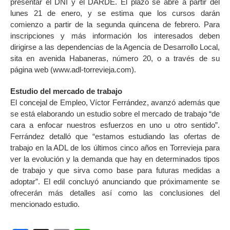
presentar el DNI y el DARDE. El plazo se abre a partir del
lunes 21 de enero, y se estima que los cursos darán
comienzo a partir de la segunda quincena de febrero. Para
inscripciones y más información los interesados deben
dirigirse a las dependencias de la Agencia de Desarrollo Local,
sita en avenida Habaneras, número 20, o a través de su
página web (www.adl-torrevieja.com).
Estudio del mercado de trabajo
El concejal de Empleo, Víctor Ferrández, avanzó además que
se está elaborando un estudio sobre el mercado de trabajo “de
cara a enfocar nuestros esfuerzos en uno u otro sentido”.
Ferrández detalló que “estamos estudiando las ofertas de
trabajo en la ADL de los últimos cinco años en Torrevieja para
ver la evolución y la demanda que hay en determinados tipos
de trabajo y que sirva como base para futuras medidas a
adoptar”. El edil concluyó anunciando que próximamente se
ofrecerán más detalles así como las conclusiones del
mencionado estudio.