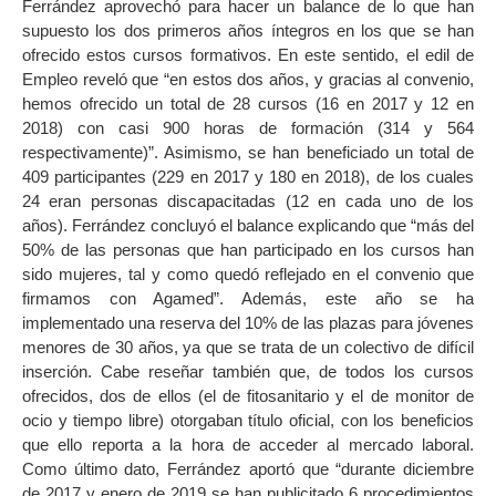
Ferrández aprovechó para hacer un balance de lo que han
supuesto los dos primeros años íntegros en los que se han
ofrecido estos cursos formativos. En este sentido, el edil de
Empleo reveló que “en estos dos años, y gracias al convenio,
hemos ofrecido un total de 28 cursos (16 en 2017 y 12 en
2018) con casi 900 horas de formación (314 y 564
respectivamente)”. Asimismo, se han beneficiado un total de
409 participantes (229 en 2017 y 180 en 2018), de los cuales
24 eran personas discapacitadas (12 en cada uno de los
años). Ferrández concluyó el balance explicando que “más del
50% de las personas que han participado en los cursos han
sido mujeres, tal y como quedó reflejado en el convenio que
firmamos con Agamed”. Además, este año se ha
implementado una reserva del 10% de las plazas para jóvenes
menores de 30 años, ya que se trata de un colectivo de difícil
inserción. Cabe reseñar también que, de todos los cursos
ofrecidos, dos de ellos (el de fitosanitario y el de monitor de
ocio y tiempo libre) otorgaban título oficial, con los beneficios
que ello reporta a la hora de acceder al mercado laboral.
Como último dato, Ferrández aportó que “durante diciembre
de 2017 y enero de 2019 se han publicitado 6 procedimientos