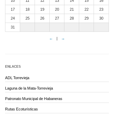
10
11
12
13
14
15
16
17
18
19
20
21
22
23
24
25
26
27
28
29
30
31
←
|
→
ENLACES
ADL Torrevieja
Laguna de la Mata-Torrevieja
Patronato Municipal de Habaneras
Rutas Ecoturísticas