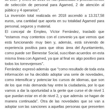
de selección de personal para Agamed, 2 de atención al
público y 4 operarios”.
La inversión total realizada en 2018 ascendió a 13.317,58
euros, una cantidad que aporta en su totalidad Agamed para
personal, seguros y material.
El concejal de Empleo, Víctor Ferrández, trasladó que
“estamos muy contentos con el convenio ya que vemos que
está funcionando muy bien y, además, está sirviendo de
experiencia positiva para que otras área del Ayuntamiento,
como puede ser Bienestar Social, suscriban acuerdos en esta
misma línea con Agamed, ya que al final es algo positivo para
todos los torrevejenses”.
Ferrández expresó además que “como resultado de toda esta
información se ha decidido adoptar una serie de novedades,
como intensificar y potenciar los cursos de idiomas, que son
de los que más demanda hay entre la ciudadanía, por lo que
vamos a dar la oportunidad a la gente que curse el de nivel 1
que puedan estar en el de nivel 2, y que además se hagan de
manera continuada”. Otra de las novedades que se van a
adoptar son las sanciones a aquellas personas que presenten