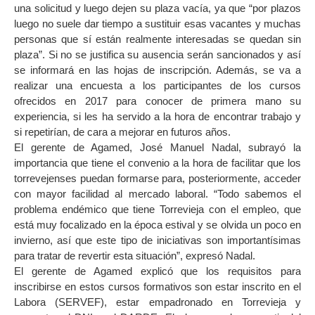
una solicitud y luego dejen su plaza vacía, ya que “por plazos
luego no suele dar tiempo a sustituir esas vacantes y muchas
personas que sí están realmente interesadas se quedan sin
plaza”. Si no se justifica su ausencia serán sancionados y así
se informará en las hojas de inscripción. Además, se va a
realizar una encuesta a los participantes de los cursos
ofrecidos en 2017 para conocer de primera mano su
experiencia, si les ha servido a la hora de encontrar trabajo y
si repetirían, de cara a mejorar en futuros años.
El gerente de Agamed, José Manuel Nadal, subrayó la
importancia que tiene el convenio a la hora de facilitar que los
torrevejenses puedan formarse para, posteriormente, acceder
con mayor facilidad al mercado laboral. “Todo sabemos el
problema endémico que tiene Torrevieja con el empleo, que
está muy focalizado en la época estival y se olvida un poco en
invierno, así que este tipo de iniciativas son importantísimas
para tratar de revertir esta situación”, expresó Nadal.
El gerente de Agamed explicó que los requisitos para
inscribirse en estos cursos formativos son estar inscrito en el
Labora (SERVEF), estar empadronado en Torrevieja y