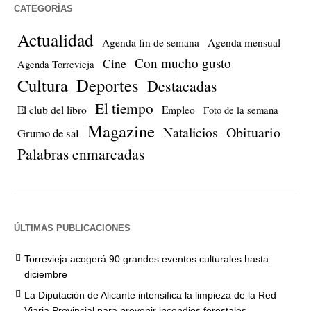
CATEGORÍAS
Actualidad
Agenda fin de semana
Agenda mensual
Con mucho gusto
Cine
Agenda Torrevieja
Cultura
Deportes
Destacadas
El tiempo
El club del libro
Empleo
Foto de la semana
Magazine
Natalicios
Obituario
Grumo de sal
Palabras enmarcadas
ÚLTIMAS PUBLICACIONES
Torrevieja acogerá 90 grandes eventos culturales hasta
diciembre
La Diputación de Alicante intensifica la limpieza de la Red
Viaria Provincial para prevenir incendios forestales