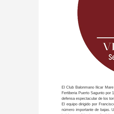
El Club Balonmano Ilicar Mare 
Fertiberia Puerto Sagunto por 
defensa espectacular de los to
El equipo dirigido por Francis
número importante de bajas. Un