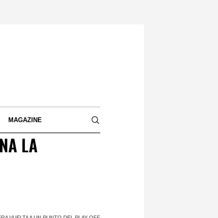
S
MAGAZINE
NA LA
RA VUELTA A UN PUNTO DEL PLAY OFF