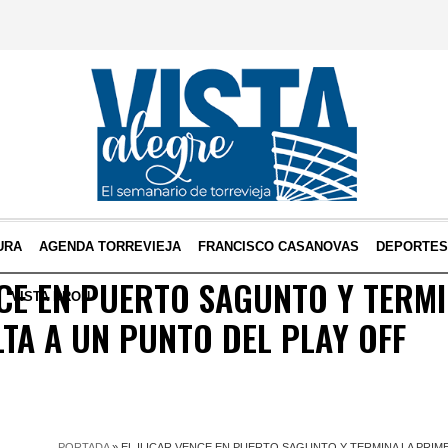
URA
AGENDA TORREVIEJA
FRANCISCO CASANOVAS
DEPORTE
NCE EN PUERTO SAGUNTO Y TERMI
VISTA DRON
TA A UN PUNTO DEL PLAY OFF
PORTADA
»
EL ILICAR VENCE EN PUERTO SAGUNTO Y TERMINA LA PRIME