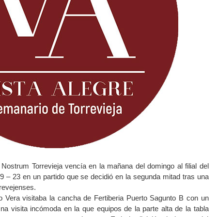
Nostrum Torrevieja vencía en la mañana del domingo al filial del
19 – 23 en un partido que se decidió en la segunda mitad tras una
rrevejenses.
co Vera visitaba la cancha de Fertiberia Puerto Sagunto B con un
a visita incómoda en la que equipos de la parte alta de la tabla