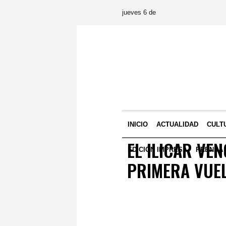
jueves 6 de
INICIO
ACTUALIDAD
CULT
EL ILICAR VE
EDICIÓN IMPRESA
PRENSA
PRIMERA VUEL