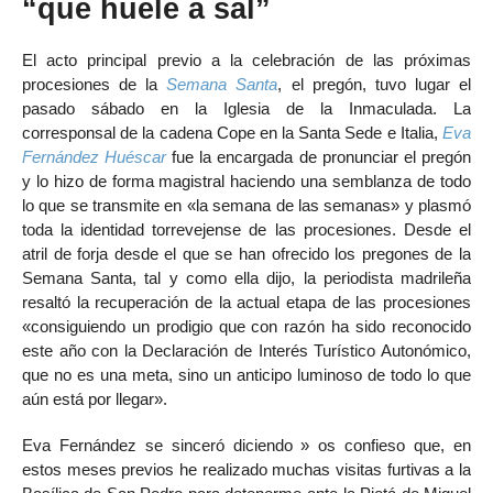
“que huele a sal”
El acto principal previo a la celebración de las próximas
procesiones de la
Semana Santa
, el pregón, tuvo lugar el
pasado sábado en la Iglesia de la Inmaculada. La
corresponsal de la cadena Cope en la Santa Sede e Italia,
Eva
Fernández Huéscar
fue la encargada de pronunciar el pregón
y lo hizo de forma magistral haciendo una semblanza de todo
lo que se transmite en «la semana de las semanas» y plasmó
toda la identidad torrevejense de las procesiones. Desde el
atril de forja desde el que se han ofrecido los pregones de la
Semana Santa, tal y como ella dijo, la periodista madrileña
resaltó la recuperación de la actual etapa de las procesiones
«consiguiendo un prodigio que con razón ha sido reconocido
este año con la Declaración de Interés Turístico Autonómico,
que no es una meta, sino un anticipo luminoso de todo lo que
aún está por llegar».
Eva Fernández se sinceró diciendo » os confieso que, en
estos meses previos he realizado muchas visitas furtivas a la