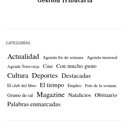
Gestión Tributaria
CATEGORÍAS
Actualidad
Agenda fin de semana
Agenda mensual
Con mucho gusto
Cine
Agenda Torrevieja
Cultura
Deportes
Destacadas
El tiempo
El club del libro
Empleo
Foto de la semana
Magazine
Natalicios
Obituario
Grumo de sal
Palabras enmarcadas