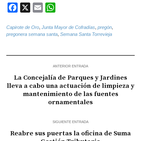
Facebook
X
Email
WhatsApp
Capirote de Oro
,
Junta Mayor de Cofradías
,
pregón
,
pregonera semana santa
,
Semana Santa Torrevieja
ANTERIOR ENTRADA
La Concejalía de Parques y Jardines
lleva a cabo una actuación de limpieza y
mantenimiento de las fuentes
ornamentales
SIGUIENTE ENTRADA
Reabre sus puertas la oficina de Suma