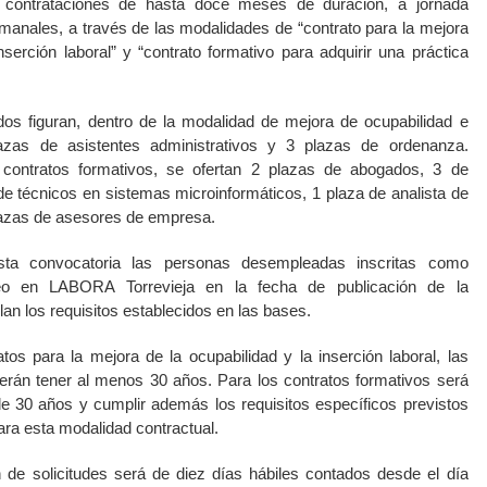
 contrataciones de hasta doce meses de duración, a jornada
anales, a través de las modalidades de “contrato para la mejora
nserción laboral” y “contrato formativo para adquirir una práctica
dos figuran, dentro de la modalidad de mejora de ocupabilidad e
lazas de asistentes administrativos y 3 plazas de ordenanza.
contratos formativos, se ofertan 2 plazas de abogados, 3 de
 de técnicos en sistemas microinformáticos, 1 plaza de analista de
lazas de asesores de empresa.
esta convocatoria las personas desempleadas inscritas como
o en LABORA Torrevieja en la fecha de publicación de la
an los requisitos establecidos en las bases.
tos para la mejora de la ocupabilidad y la inserción laboral, las
erán tener al menos 30 años. Para los contratos formativos será
e 30 años y cumplir además los requisitos específicos previstos
para esta modalidad contractual.
 de solicitudes será de diez días hábiles contados desde el día