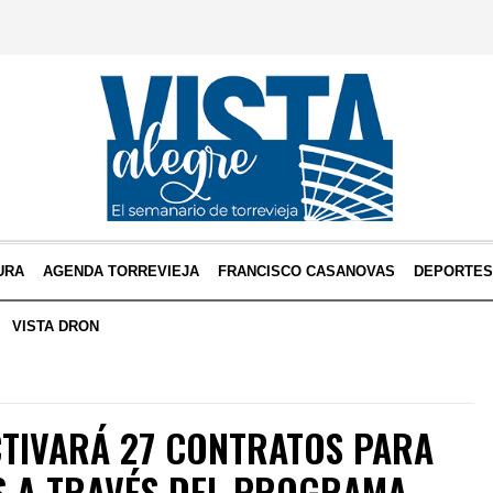
URA
AGENDA TORREVIEJA
FRANCISCO CASANOVAS
DEPORTE
VISTA DRON
CTIVARÁ 27 CONTRATOS PARA
 A TRAVÉS DEL PROGRAMA