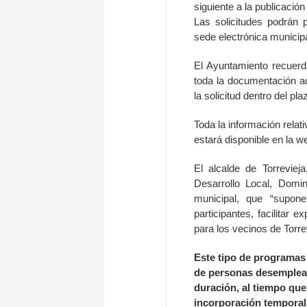
siguiente a la publicación
Las solicitudes podrán 
sede electrónica municip
El Ayuntamiento recuerd
toda la documentación ac
la solicitud dentro del pl
Toda la información relati
estará disponible en la w
El alcalde de Torrevie
Desarrollo Local, Domi
municipal, que “supone
participantes, facilitar 
para los vecinos de Torrev
Este tipo de programas 
de personas desemplead
duración, al tiempo que
incorporación temporal 