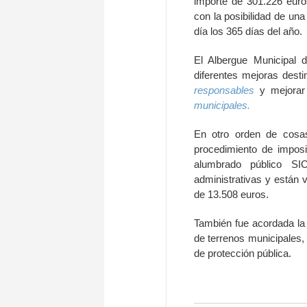
importe de 301.226 euros
con la posibilidad de una
día los 365 días del año.
El Albergue Municipal 
diferentes mejoras dest
responsables
y mejorar
municipales.
En otro orden de cosas 
procedimiento de imposi
alumbrado público SI
administrativas y están
de 13.508 euros.
También fue acordada la
de terrenos municipales, 
de protección pública.