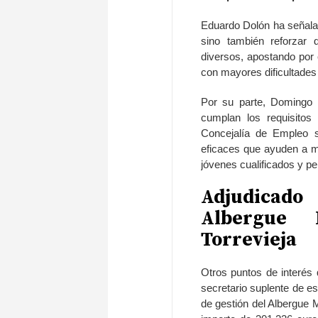
Eduardo Dolón ha señala
sino también reforzar d
diversos, apostando por 
con mayores dificultades
Por su parte, Domingo
cumplan los requisitos
Concejalía de Empleo s
eficaces que ayuden a me
jóvenes cualificados y p
Adjudicado
Albergue 
Torrevieja
Otros puntos de interés 
secretario suplente de e
de gestión del Albergue 