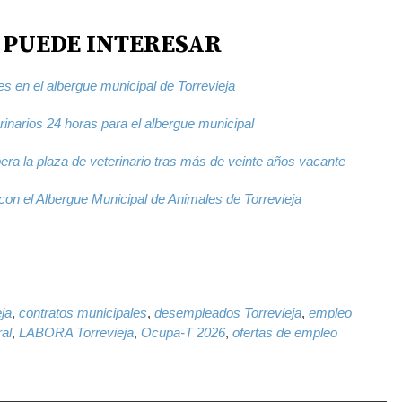
 PUEDE INTERESAR
 en el albergue municipal de Torrevieja
inarios 24 horas para el albergue municipal
ra la plaza de veterinario tras más de veinte años vacante
con el Albergue Municipal de Animales de Torrevieja
k
il
WhatsApp
ja
,
contratos municipales
,
desempleados Torrevieja
,
empleo
ral
,
LABORA Torrevieja
,
Ocupa-T 2026
,
ofertas de empleo