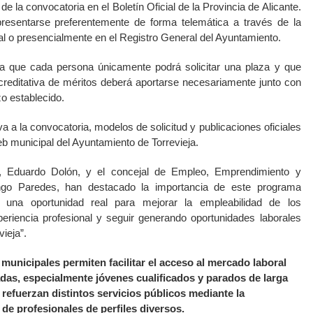
 de la convocatoria en el Boletín Oficial de la Provincia de Alicante.
presentarse preferentemente de forma telemática a través de la
al o presencialmente en el Registro General del Ayuntamiento.
a que cada persona únicamente podrá solicitar una plaza y que
reditativa de méritos deberá aportarse necesariamente junto con
azo establecido.
va a la convocatoria, modelos de solicitud y publicaciones oficiales
eb municipal del Ayuntamiento de Torrevieja.
ja, Eduardo Dolón, y el concejal de Empleo, Emprendimiento y
ngo Paredes, han destacado la importancia de este programa
 una oportunidad real para mejorar la empleabilidad de los
experiencia profesional y seguir generando oportunidades laborales
ieja”.
municipales permiten facilitar el acceso al mercado laboral
as, especialmente jóvenes cualificados y parados de larga
 refuerzan distintos servicios públicos mediante la
de profesionales de perfiles diversos.