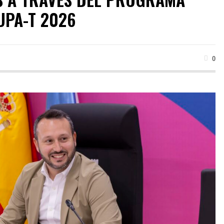
UPA-T 2026
0