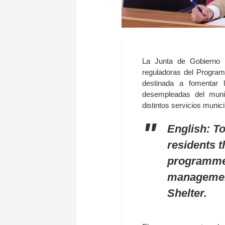
La Junta de Gobierno 
reguladoras del Program
destinada a fomentar l
desempleadas del munic
distintos servicios munici
English: To
residents 
programme 
management
Shelter.