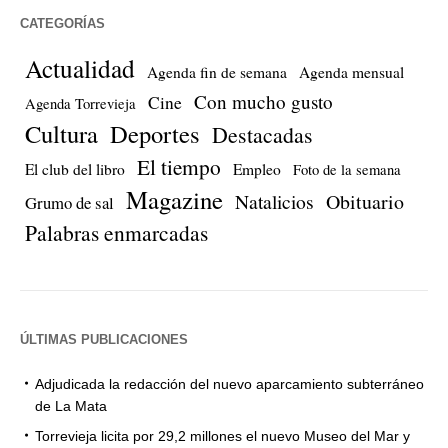
CATEGORÍAS
Actualidad
Agenda fin de semana
Agenda mensual
Con mucho gusto
Cine
Agenda Torrevieja
Cultura
Deportes
Destacadas
El tiempo
El club del libro
Empleo
Foto de la semana
Magazine
Natalicios
Obituario
Grumo de sal
Palabras enmarcadas
ÚLTIMAS PUBLICACIONES
Adjudicada la redacción del nuevo aparcamiento subterráneo
de La Mata
Torrevieja licita por 29,2 millones el nuevo Museo del Mar y