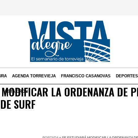
URA
AGENDA TORREVIEJA
FRANCISCO CASANOVAS
DEPORTE
 MODIFICAR LA ORDENANZA DE P
VISTA DRON
 DE SURF
PORTADA
»
SE ESTUDIARÁ MODIFICAR LA ORDENANZA DE