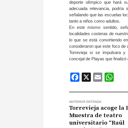
deporte olímpico que hará s
adecuada relevancia, podría s
señalando que las escuelas loca
tanto a niños como adultos.
En este mismo sentido, señ
localidades costeras de nuestr
lo que se está convirtiendo e
consideraron que este foco de a
Torrevieja si se impulsara 
concejal de Playas que finaliz
Facebook
X
Email
Wh
ANTERIOR ENTRADA
Torrevieja acoge la I
Muestra de teatro
universitario “Raúl