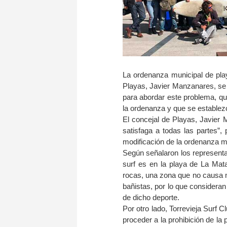
La ordenanza municipal de play
Playas, Javier Manzanares, se 
para abordar este problema, qui
la ordenanza y que se establez
El concejal de Playas, Javier 
satisfaga a todas las partes”,
modificación de la ordenanza m
Según señalaron los representan
surf es en la playa de La Mata
rocas, una zona que no causa n
bañistas, por lo que consideran
de dicho deporte.
Por otro lado, Torrevieja Surf 
proceder a la prohibición de la 