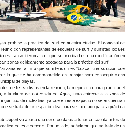
as prohíbe la práctica del surf en nuestra ciudad. El concejal de
reunió con representantes de escuelas de surf y surfistas locales
enes transmitieron al edil que su prioridad es una modificación en
can zonas debidamente acotadas para la práctica del surf.
Manzanares, afirmó que su intención es “buscar una solución que
 por lo que se ha comprometido en trabajar para conseguir dicha
unicipal de playas.
tes de los surfistas en la reunión, la mejor zona para practicar el
, a la altura de la Avenida del Agua, justo enfrente a la zona de
ingún tipo de molestias, ya que en este espacio no se encuentran
 que se trata de un espacio ideal para ser acotado para la práctica
Club Deportivo aportó una serie de datos a tener en cuenta antes de
práctica de este deporte. Por un lado, señalaron que se trata de un