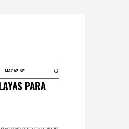
S
MAGAZINE
LAYAS PARA
 PLAYAS PARA CREAR ZONAS DE SURF