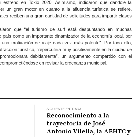
u estreno en Tokio 2020. Asimismo, indicaron que dándole la
er un gran motor en cuanto a la afluencia turística se refiere,
les reciben una gran cantidad de solicitudes para impartir clases
alaron que “el turismo de surf está despuntando en muchas
o país como un importante dinamizador de la economía local, por
n una motivación de viaje cada vez más potente”. Por todo ello,
tracción turística, “repercutiría muy positivamente en la ciudad de
y promocionara debidamente”, un argumento compartido con el
ó comprometiéndose en revisar la ordenanza municipal.
atsApp
SIGUIENTE ENTRADA
Reconocimiento a la
trayectoria de José
Antonio Vilella, la AEHTC y