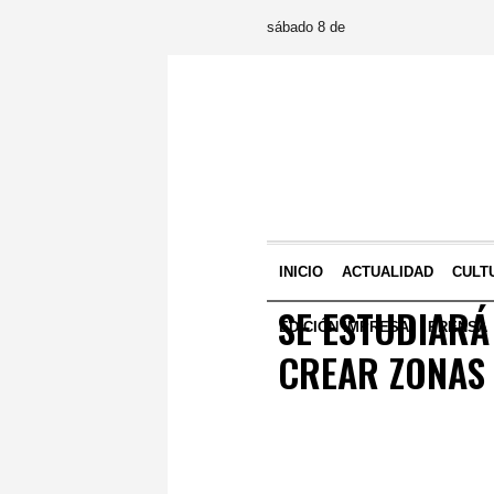
sábado 8 de
INICIO
ACTUALIDAD
CULT
SE ESTUDIARÁ
EDICIÓN IMPRESA
PRENSA
CREAR ZONAS