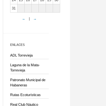
31
←
|
→
ENLACES
ADL Torrevieja
Laguna de la Mata-
Torrevieja
Patronato Municipal de
Habaneras
Rutas Ecoturísticas
Real Club Náutico