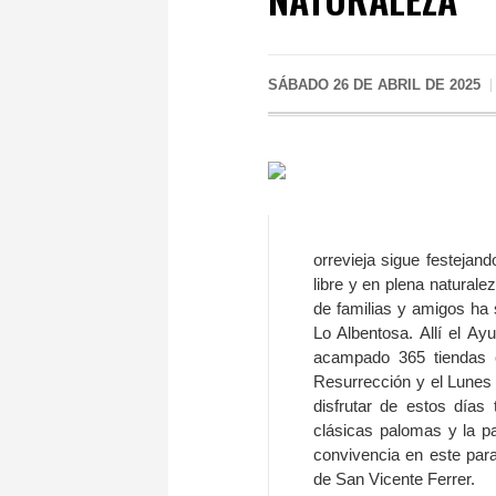
SÁBADO 26 DE ABRIL DE 2025
orrevieja sigue festejan
libre y en plena natura
de familias y amigos ha 
Lo Albentosa. Allí el A
acampado 365 tiendas 
Resurrección y el Lunes
disfrutar de estos días
clásicas palomas y la p
convivencia en este paraj
de San Vicente Ferrer.