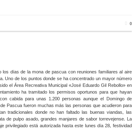
0
do los días de la mona de pascua con reuniones familiares al aire
leza. Uno de los puntos donde se ha concentrado un mayor número
sido el Área Recreativa Municipal «José Eduardo Gil Rebollo» en
yuntamiento ha tramitado los permisos oportunos para que hayan
con cabida para unas 1.200 personas aunque el Domingo de
 de Pascua fueron muchas más las personas que acudieron para
 tan tradicionales donde no han faltado las buenas viandas, las
ata de pulpo asado, grandes manjares de sabor torrevejense. La
e privilegiado está autorizada hasta este lunes día 28, festividad