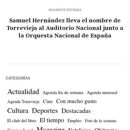
SIGUIENTE ENTRADA
Samuel Hernández lleva el nombre de
Torrevieja al Auditorio Nacional junto a
la Orquesta Nacional de España
CATEGORÍAS
Actualidad
Agenda fin de semana
Agenda mensual
Con mucho gusto
Cine
Agenda Torrevieja
Cultura
Deportes
Destacadas
El tiempo
El club del libro
Empleo
Foto de la semana
Magazine
Natalicios
Obituario