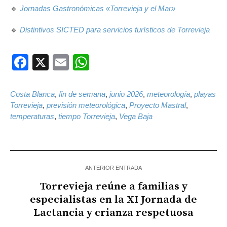
🔹
Jornadas Gastronómicas «Torrevieja y el Mar»
🔹
Distintivos SICTED para servicios turísticos de Torrevieja
Facebook
X
Email
WhatsApp
Costa Blanca
,
fin de semana
,
junio 2026
,
meteorología
,
playas
Torrevieja
,
previsión meteorológica
,
Proyecto Mastral
,
temperaturas
,
tiempo Torrevieja
,
Vega Baja
ANTERIOR ENTRADA
Torrevieja reúne a familias y
especialistas en la XI Jornada de
Lactancia y crianza respetuosa