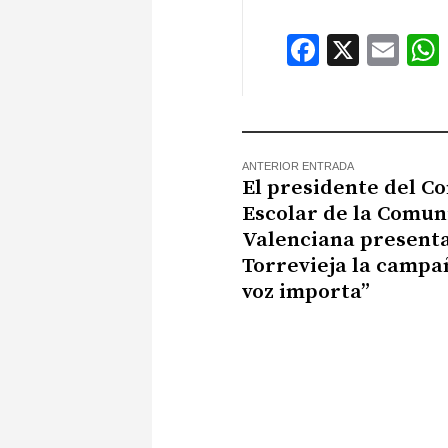
Faceboo
X
Ema
ANTERIOR ENTRADA
El presidente del Co
Escolar de la Comun
Valenciana present
Torrevieja la campa
voz importa”