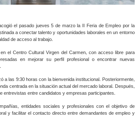
acogió el pasado jueves 5 de marzo la II Feria de Empleo por la
stinada a conectar talento y oportunidades laborales en un entorno
ldad de acceso al trabajo.
 en el Centro Cultural Virgen del Carmen, con acceso libre para
eresadas en mejorar su perfil profesional o encontrar nuevas
.
a las 9:30 horas con la bienvenida institucional. Posteriormente,
nda centrada en la situación actual del mercado laboral. Después,
e entrevistas entre candidatos y empresas participantes.
ompañías, entidades sociales y profesionales con el objetivo de
oral y facilitar el contacto directo entre demandantes de empleo y