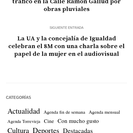
tráfico en la Calle Ramón Gallud por
obras pluviales
SIGUIENTE ENTRADA
La UA y la concejalía de Igualdad
celebran el 8M con una charla sobre el
papel de la mujer en el audiovisual
CATEGORÍAS
Actualidad
Agenda fin de semana
Agenda mensual
Con mucho gusto
Cine
Agenda Torrevieja
Cultura
Deportes
Destacadas