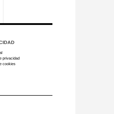
CIDAD
al
de privacidad
de cookies