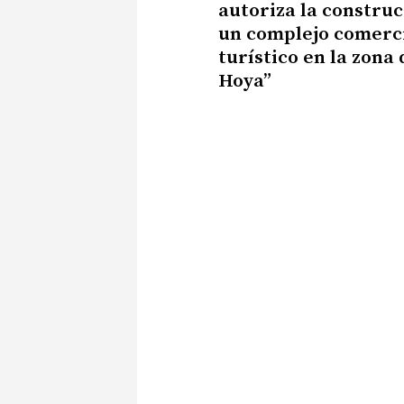
autoriza la construc
un complejo comerci
turístico en la zona 
Hoya”