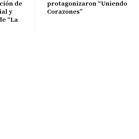
ción de
protagonizaron “Uniendo
al y
Corazones”
de “La