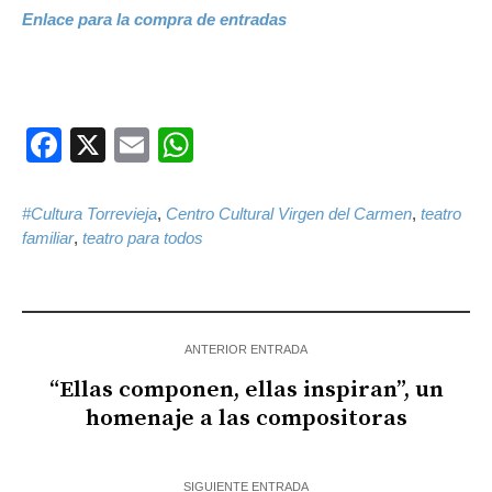
Enlace para la compra de entradas
Facebook
X
Email
WhatsApp
#Cultura Torrevieja
,
Centro Cultural Virgen del Carmen
,
teatro
familiar
,
teatro para todos
ANTERIOR ENTRADA
“Ellas componen, ellas inspiran”, un
homenaje a las compositoras
SIGUIENTE ENTRADA