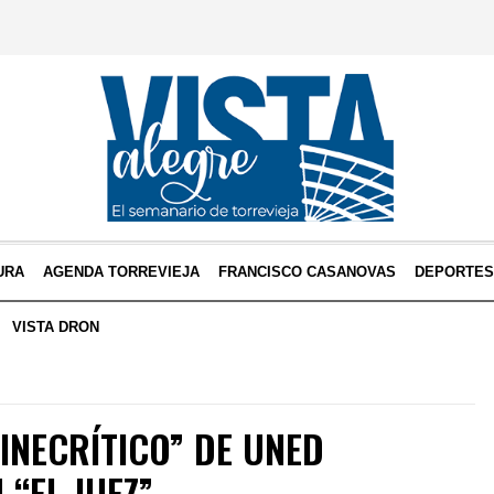
URA
AGENDA TORREVIEJA
FRANCISCO CASANOVAS
DEPORTE
VISTA DRON
CINECRÍTICO” DE UNED
“EL JUEZ”