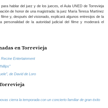
 y para hablar del juez y de los jueces, el Aula UNED de Torrevieja
ipación de honor de una magistrada: la juez María Teresa Martínez
 filme y, después del visionado, explicará algunos entresijos de la
a personalidad de la autoridad judicial del filme y moderará el
nadas en Torrevieja
 Recine Entertainment
hillips”
uele”, de David de Loro
Torrevieja
vas cierra la temporada con un concierto familiar de gran éxito