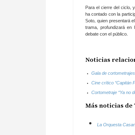
Para el cierre del ciclo,
ha contado con la partic
Soto, quien presentará el
trama, profundizará en l
debate con el público.
Noticias relacio
Gala de cortometrajes
Cine crítico “Capitán P
Cortometraje “Ya no d
Más noticias de 
La Orquesta Casano