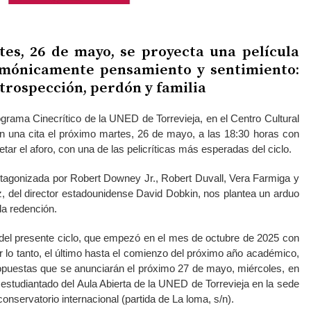
es, 26 de mayo, se proyecta una película
mónicamente pensamiento y sentimiento:
ntrospección, perdón y familia
grama Cinecrítico de la UNED de Torrevieja, en el Centro Cultural
n una cita el próximo martes, 26 de mayo, a las 18:30 horas con
etar el aforo, con una de las pelicríticas más esperadas del ciclo.
tagonizada por Robert Downey Jr., Robert Duvall, Vera Farmiga y
ez, del director estadounidense David Dobkin, nos plantea un arduo
la redención.
lo del presente ciclo, que empezó en el mes de octubre de 2025 con
por lo tanto, el último hasta el comienzo del próximo año académico,
puestas que se anunciarán el próximo 27 de mayo, miércoles, en
 estudiantado del Aula Abierta de la UNED de Torrevieja en la sede
 conservatorio internacional (partida de La loma, s/n).