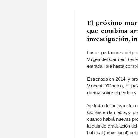
El próximo mart
que combina ar
investigación, i
Los espectadores del pro
Virgen del Carmen, tiene
entrada libre hasta compl
Estrenada en 2014, y pro
Vincent D’Onofrio, El ju
dilema sobre el perdón y 
Se trata del octavo títu
Gorilas en la niebla, y, 
cuando habrá nuevas pro
la gala de graduación del
habitual (provisional) del