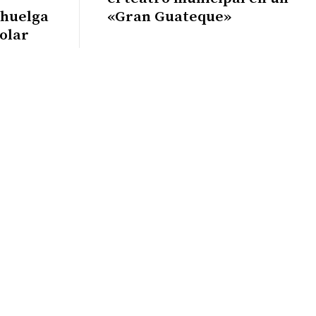
 huelga
«Gran Guateque»
olar