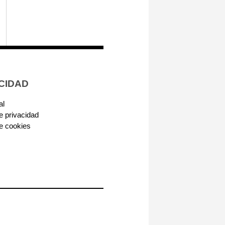
CIDAD
al
de privacidad
de cookies