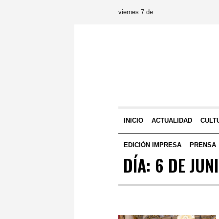
viernes 7 de
INICIO
ACTUALIDAD
CULT
EDICIÓN IMPRESA
PRENSA
DÍA:
6 DE JUN