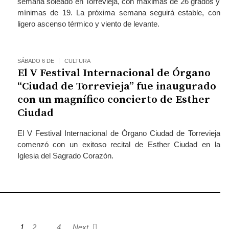
semana soleado en Torrevieja, con máximas de 26 grados y
mínimas de 19. La próxima semana seguirá estable, con
ligero ascenso térmico y viento de levante.
SÁBADO 6 DE
CULTURA
El V Festival Internacional de Órgano
“Ciudad de Torrevieja” fue inaugurado
con un magnífico concierto de Esther
Ciudad
El V Festival Internacional de Órgano Ciudad de Torrevieja
comenzó con un exitoso recital de Esther Ciudad en la
Iglesia del Sagrado Corazón.
1
2
…
4
Next