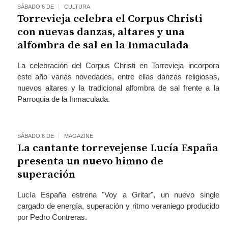
SÁBADO 6 DE
CULTURA
Torrevieja celebra el Corpus Christi
con nuevas danzas, altares y una
alfombra de sal en la Inmaculada
La celebración del Corpus Christi en Torrevieja incorpora
este año varias novedades, entre ellas danzas religiosas,
nuevos altares y la tradicional alfombra de sal frente a la
Parroquia de la Inmaculada.
SÁBADO 6 DE
MAGAZINE
La cantante torrevejense Lucía España
presenta un nuevo himno de
superación
Lucía España estrena "Voy a Gritar", un nuevo single
cargado de energía, superación y ritmo veraniego producido
por Pedro Contreras.