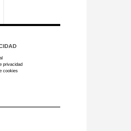
CIDAD
al
de privacidad
de cookies