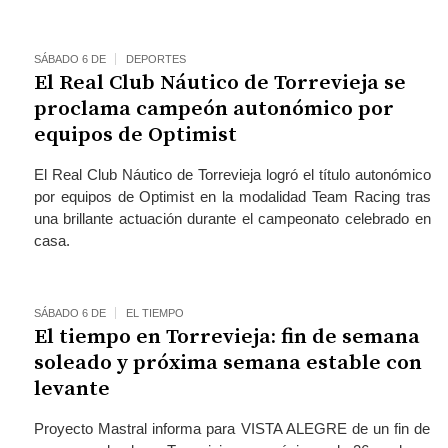
SÁBADO 6 DE
DEPORTES
El Real Club Náutico de Torrevieja se
proclama campeón autonómico por
equipos de Optimist
El Real Club Náutico de Torrevieja logró el título autonómico
por equipos de Optimist en la modalidad Team Racing tras
una brillante actuación durante el campeonato celebrado en
casa.
SÁBADO 6 DE
EL TIEMPO
El tiempo en Torrevieja: fin de semana
soleado y próxima semana estable con
levante
Proyecto Mastral informa para VISTA ALEGRE de un fin de