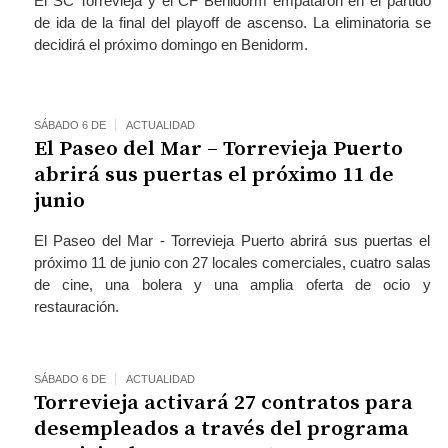
El SC Torrevieja y el CF Benidorm empataron en el partido
de ida de la final del playoff de ascenso. La eliminatoria se
decidirá el próximo domingo en Benidorm.
SÁBADO 6 DE
ACTUALIDAD
El Paseo del Mar – Torrevieja Puerto
abrirá sus puertas el próximo 11 de
junio
El Paseo del Mar - Torrevieja Puerto abrirá sus puertas el
próximo 11 de junio con 27 locales comerciales, cuatro salas
de cine, una bolera y una amplia oferta de ocio y
restauración.
SÁBADO 6 DE
ACTUALIDAD
Torrevieja activará 27 contratos para
desempleados a través del programa