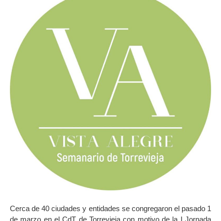
Cerca de 40 ciudades y entidades se congregaron el pasado 1
de marzo en el CdT de Torrevieja con motivo de la I Jornada