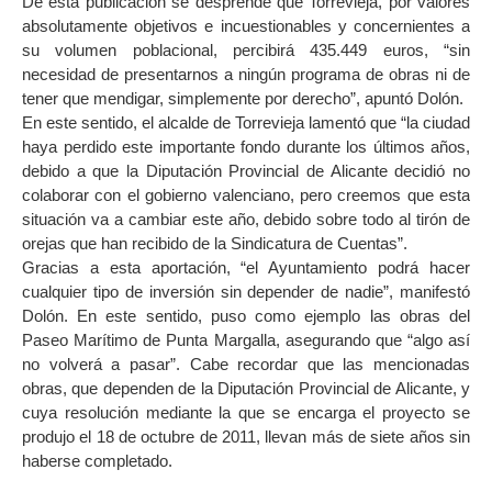
De esta publicación se desprende que Torrevieja, por valores
absolutamente objetivos e incuestionables y concernientes a
su volumen poblacional, percibirá 435.449 euros, “sin
necesidad de presentarnos a ningún programa de obras ni de
tener que mendigar, simplemente por derecho”, apuntó Dolón.
En este sentido, el alcalde de Torrevieja lamentó que “la ciudad
haya perdido este importante fondo durante los últimos años,
debido a que la Diputación Provincial de Alicante decidió no
colaborar con el gobierno valenciano, pero creemos que esta
situación va a cambiar este año, debido sobre todo al tirón de
orejas que han recibido de la Sindicatura de Cuentas”.
Gracias a esta aportación, “el Ayuntamiento podrá hacer
cualquier tipo de inversión sin depender de nadie”, manifestó
Dolón. En este sentido, puso como ejemplo las obras del
Paseo Marítimo de Punta Margalla, asegurando que “algo así
no volverá a pasar”. Cabe recordar que las mencionadas
obras, que dependen de la Diputación Provincial de Alicante, y
cuya resolución mediante la que se encarga el proyecto se
produjo el 18 de octubre de 2011, llevan más de siete años sin
haberse completado.