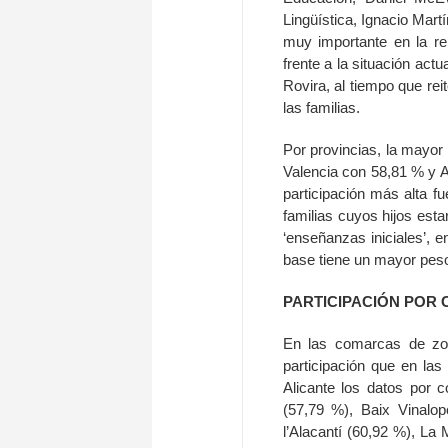
Lingüística, Ignacio Mart
muy importante en la re
frente a la situación act
Rovira, al tiempo que rei
las familias.
Por provincias, la mayor 
Valencia con 58,81 % y Al
participación más alta fu
familias cuyos hijos est
‘enseñanzas iniciales’, e
base tiene un mayor pes
PARTICIPACIÓN POR
En las comarcas de zon
participación que en las
Alicante los datos por c
(57,79 %), Baix Vinalop
l’Alacantí (60,92 %), La 