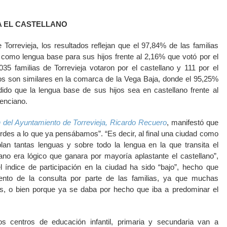
A EL CASTELLANO
 Torrevieja, los resultados reflejan que el 97,84% de las familias
o como lengua base para sus hijos frente al 2,16% que votó por el
.035 familias de Torrevieja votaron por el castellano y 111 por el
os son similares en la comarca de la Vega Baja, donde el 95,25%
dido que la lengua base de sus hijos sea en castellano frente al
lenciano.
 del Ayuntamiento de Torrevieja, Ricardo Recuero
, manifestó que
rdes a lo que ya pensábamos”. “Es decir, al final una ciudad como
lan tantas lenguas y sobre todo la lengua en la que transita el
lano era lógico que ganara por mayoría aplastante el castellano”,
 índice de participación en la ciudad ha sido “bajo”, hecho que
ento de la consulta por parte de las familias, ya que muchas
s, o bien porque ya se daba por hecho que iba a predominar el
s centros de educación infantil, primaria y secundaria van a