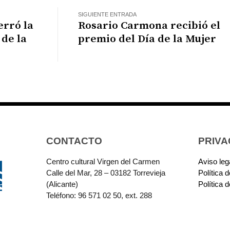
SIGUIENTE ENTRADA
erró la
Rosario Carmona recibió el
de la
premio del Día de la Mujer
CONTACTO
PRIVA
Centro cultural Virgen del Carmen
Aviso leg
Calle del Mar, 28 – 03182 Torrevieja
Política 
(Alicante)
Política 
Teléfono: 96 571 02 50, ext. 288