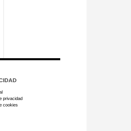
CIDAD
al
de privacidad
de cookies