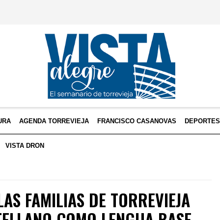
URA
AGENDA TORREVIEJA
FRANCISCO CASANOVAS
DEPORTE
VISTA DRON
LAS FAMILIAS DE TORREVIEJA
STELLANO COMO LENGUA BASE