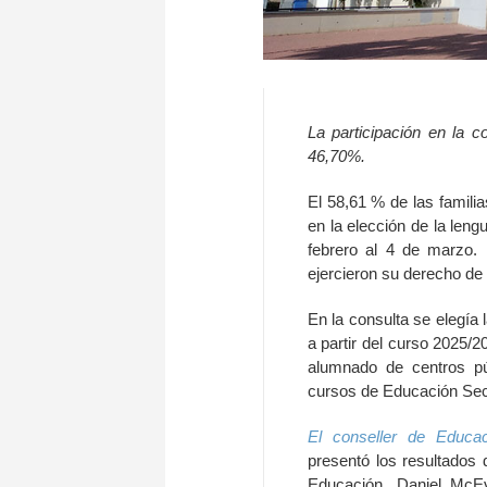
La participación en la 
46,70%.
El 58,61 % de las famili
en la elección de la leng
febrero al 4 de marzo. 
ejercieron su derecho de 
En la consulta se elegía
a partir del curso 2025/2
alumnado de centros púb
cursos de Educación Secu
El conseller de Educac
presentó los resultados 
Educación, Daniel McEv