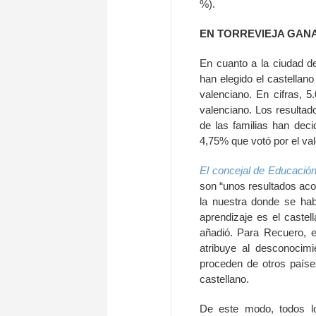
%).
EN TORREVIEJA GAN
En cuanto a la ciudad de
han elegido el castellan
valenciano. En cifras, 5
valenciano. Los resultad
de las familias han deci
4,75% que votó por el va
El concejal de Educación
son “unos resultados aco
la nuestra donde se hab
aprendizaje es el castel
añadió. Para Recuero, el
atribuye al desconocimi
proceden de otros paíse
castellano.
De este modo, todos lo