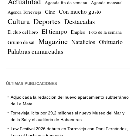
Actualidad
Agenda fin de semana
Agenda mensual
Con mucho gusto
Cine
Agenda Torrevieja
Cultura
Deportes
Destacadas
El tiempo
El club del libro
Empleo
Foto de la semana
Magazine
Natalicios
Obituario
Grumo de sal
Palabras enmarcadas
ÚLTIMAS PUBLICACIONES
Adjudicada la redacción del nuevo aparcamiento subterráneo
de La Mata
Torrevieja licita por 29,2 millones el nuevo Museo del Mar y
de la Sal y el auditorio de Habaneras
Low Festival 2026 debuta en Torrevieja con Dani Fernández,
Love of Lesbian y Fangoria