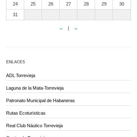
24
25
26
27
28
29
30
31
←
|
→
ENLACES
ADL Torrevieja
Laguna de la Mata-Torrevieja
Patronato Municipal de Habaneras
Rutas Ecoturísticas
Real Club Náutico Torrevieja