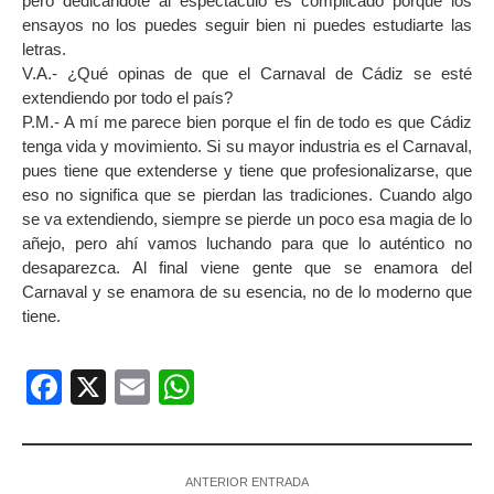
pero dedicándote al espectáculo es complicado porque los
ensayos no los puedes seguir bien ni puedes estudiarte las
letras.
V.A.- ¿Qué opinas de que el Carnaval de Cádiz se esté
extendiendo por todo el país?
P.M.- A mí me parece bien porque el fin de todo es que Cádiz
tenga vida y movimiento. Si su mayor industria es el Carnaval,
pues tiene que extenderse y tiene que profesionalizarse, que
eso no significa que se pierdan las tradiciones. Cuando algo
se va extendiendo, siempre se pierde un poco esa magia de lo
añejo, pero ahí vamos luchando para que lo auténtico no
desaparezca. Al final viene gente que se enamora del
Carnaval y se enamora de su esencia, no de lo moderno que
tiene.
Facebook
X
Email
WhatsApp
ANTERIOR ENTRADA