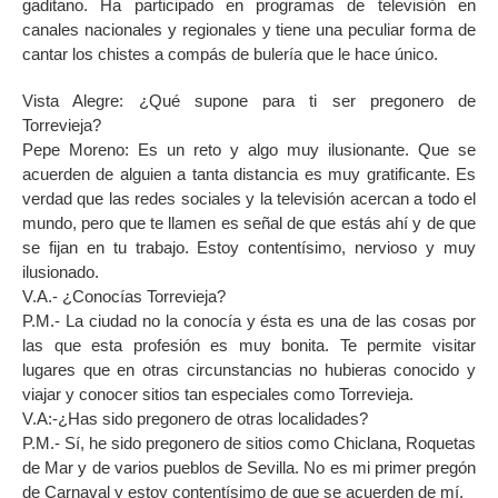
gaditano. Ha participado en programas de televisión en
canales nacionales y regionales y tiene una peculiar forma de
cantar los chistes a compás de bulería que le hace único.
Vista Alegre: ¿Qué supone para ti ser pregonero de
Torrevieja?
Pepe Moreno: Es un reto y algo muy ilusionante. Que se
acuerden de alguien a tanta distancia es muy gratificante. Es
verdad que las redes sociales y la televisión acercan a todo el
mundo, pero que te llamen es señal de que estás ahí y de que
se fijan en tu trabajo. Estoy contentísimo, nervioso y muy
ilusionado.
V.A.- ¿Conocías Torrevieja?
P.M.- La ciudad no la conocía y ésta es una de las cosas por
las que esta profesión es muy bonita. Te permite visitar
lugares que en otras circunstancias no hubieras conocido y
viajar y conocer sitios tan especiales como Torrevieja.
V.A:-¿Has sido pregonero de otras localidades?
P.M.- Sí, he sido pregonero de sitios como Chiclana, Roquetas
de Mar y de varios pueblos de Sevilla. No es mi primer pregón
de Carnaval y estoy contentísimo de que se acuerden de mí.