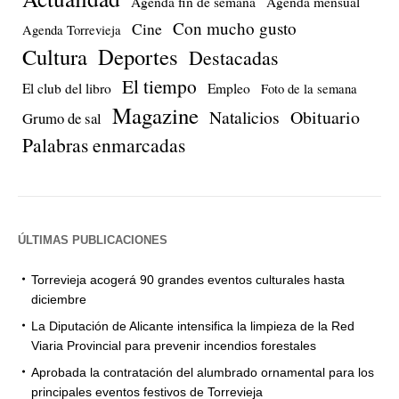
Agenda fin de semana
Agenda mensual
Con mucho gusto
Cine
Agenda Torrevieja
Cultura
Deportes
Destacadas
El tiempo
El club del libro
Empleo
Foto de la semana
Magazine
Natalicios
Obituario
Grumo de sal
Palabras enmarcadas
ÚLTIMAS PUBLICACIONES
Torrevieja acogerá 90 grandes eventos culturales hasta
diciembre
La Diputación de Alicante intensifica la limpieza de la Red
Viaria Provincial para prevenir incendios forestales
Aprobada la contratación del alumbrado ornamental para los
principales eventos festivos de Torrevieja