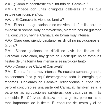
V.A.- ¿Cómo te adentraste en el mundo del Carnaval?
P.M.- Empecé con unas chirigotas callejeras en las que
estuve casi quince años.
V.A.- ¿El Carnaval te viene de familia?
P.M.- El salir en agrupaciones no me viene de familia, pero en
mi casa sí somos muy carnavaleros, siempre nos ha gustado
ir al concurso y vivir el Carnaval de forma muy intensa.
V.A.- Claro que, siendo gaditano, es difícil no involucrarse en
él, ¿no?
P.M.- Siendo gaditano es difícil no vivir las fiestas del
Carnaval. Pero claro, hay gente de Cádiz que no se toma las
fiestas de una forma tan intensa ni se involucra tanto.
V.A:- ¿Cómo vive Cádiz el Carnaval?
P.M.- De una forma muy intensa, Es nuestra semana grande,
no tenemos feria y aquí descargamos toda la energía que
tenemos. Hablamos de Carnaval refiriéndonos al concurso,
pero el concurso es una parte del Carnaval. También está la
parte de las agrupaciones callejeras, que cada vez es más
conocida. En Cádiz se disfraza mucha gente, pero no es lo
más importante de la fiesta. El concurso del teatro y el no