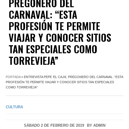
PREGONERO DEL
CARNAVAL: “ESTA
PROFESIÓN TE PERMITE
VIAJAR Y CONOCER SITIOS
TAN ESPECIALES COMO
TORREVIEJA”
PORTADA
»
ENTREVISTA PEPE ‘EL CAJA’, PREGONERO DEL CARNAVAL: “ESTA
PROFESIÓN TE PERMITE VIAJAR Y CONOCER SITIOS TAN ESPECIALES
COMO TORREVIEJA”
CULTURA
SÁBADO 2 DE FEBRERO DE 2019
BY
ADMIN