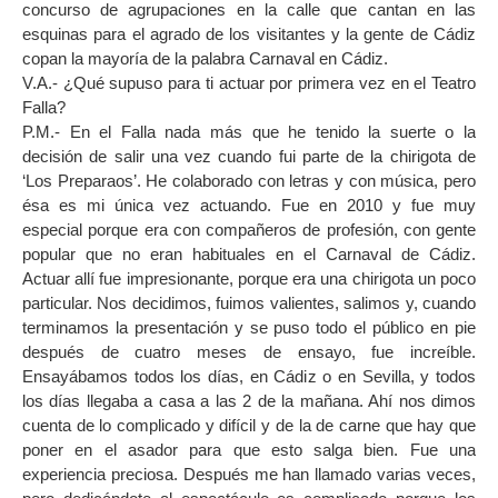
concurso de agrupaciones en la calle que cantan en las
esquinas para el agrado de los visitantes y la gente de Cádiz
copan la mayoría de la palabra Carnaval en Cádiz.
V.A.- ¿Qué supuso para ti actuar por primera vez en el Teatro
Falla?
P.M.- En el Falla nada más que he tenido la suerte o la
decisión de salir una vez cuando fui parte de la chirigota de
‘Los Preparaos’. He colaborado con letras y con música, pero
ésa es mi única vez actuando. Fue en 2010 y fue muy
especial porque era con compañeros de profesión, con gente
popular que no eran habituales en el Carnaval de Cádiz.
Actuar allí fue impresionante, porque era una chirigota un poco
particular. Nos decidimos, fuimos valientes, salimos y, cuando
terminamos la presentación y se puso todo el público en pie
después de cuatro meses de ensayo, fue increíble.
Ensayábamos todos los días, en Cádiz o en Sevilla, y todos
los días llegaba a casa a las 2 de la mañana. Ahí nos dimos
cuenta de lo complicado y difícil y de la de carne que hay que
poner en el asador para que esto salga bien. Fue una
experiencia preciosa. Después me han llamado varias veces,