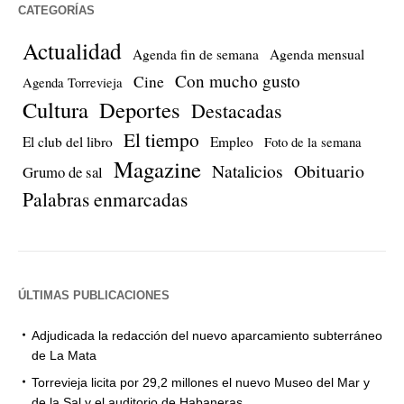
CATEGORÍAS
Actualidad
Agenda fin de semana
Agenda mensual
Con mucho gusto
Cine
Agenda Torrevieja
Cultura
Deportes
Destacadas
El tiempo
El club del libro
Empleo
Foto de la semana
Magazine
Natalicios
Obituario
Grumo de sal
Palabras enmarcadas
ÚLTIMAS PUBLICACIONES
Adjudicada la redacción del nuevo aparcamiento subterráneo
de La Mata
Torrevieja licita por 29,2 millones el nuevo Museo del Mar y
de la Sal y el auditorio de Habaneras