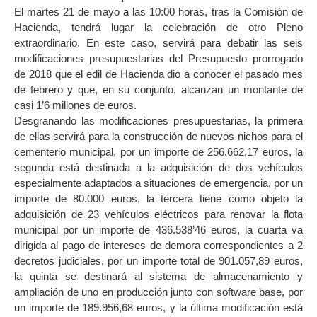
El martes 21 de mayo a las 10:00 horas, tras la Comisión de
Hacienda, tendrá lugar la celebración de otro Pleno
extraordinario. En este caso, servirá para debatir las seis
modificaciones presupuestarias del Presupuesto prorrogado
de 2018 que el edil de Hacienda dio a conocer el pasado mes
de febrero y que, en su conjunto, alcanzan un montante de
casi 1’6 millones de euros.
Desgranando las modificaciones presupuestarias, la primera
de ellas servirá para la construcción de nuevos nichos para el
cementerio municipal, por un importe de 256.662,17 euros, la
segunda está destinada a la adquisición de dos vehículos
especialmente adaptados a situaciones de emergencia, por un
importe de 80.000 euros, la tercera tiene como objeto la
adquisición de 23 vehículos eléctricos para renovar la flota
municipal por un importe de 436.538’46 euros, la cuarta va
dirigida al pago de intereses de demora correspondientes a 2
decretos judiciales, por un importe total de 901.057,89 euros,
la quinta se destinará al sistema de almacenamiento y
ampliación de uno en producción junto con software base, por
un importe de 189.956,68 euros, y la última modificación está