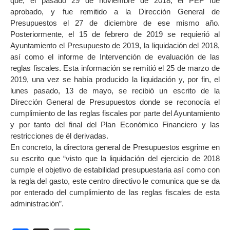
que, el pasado 29 de noviembre de 2018, el PEF fue
aprobado, y fue remitido a la Dirección General de
Presupuestos el 27 de diciembre de ese mismo año.
Posteriormente, el 15 de febrero de 2019 se requierió al
Ayuntamiento el Presupuesto de 2019, la liquidación del 2018,
así como el informe de Intervención de evaluación de las
reglas fiscales. Esta información se remitió el 25 de marzo de
2019, una vez se había producido la liquidación y, por fin, el
lunes pasado, 13 de mayo, se recibió un escrito de la
Dirección General de Presupuestos donde se reconocía el
cumplimiento de las reglas fiscales por parte del Ayuntamiento
y por tanto del final del Plan Económico Financiero y las
restricciones de él derivadas.
En concreto, la directora general de Presupuestos esgrime en
su escrito que “visto que la liquidación del ejercicio de 2018
cumple el objetivo de estabilidad presupuestaria así como con
la regla del gasto, este centro directivo le comunica que se da
por enterado del cumplimiento de las reglas fiscales de esta
administración”.