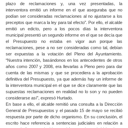
plazo de reclamaciones y, una vez presentadas, la
interventora emitió un informe en el que aseguraba que no
podían ser consideradas reclamaciones al no ajustarse a los
preceptos que marca la ley para tal efecto”. Por ello, el alcalde
emitió un edicto, pero a los pocos días la interventora
municipal presentó un segundo informe en el que se decía que
el Presupuesto no estaba en vigor aun porque las
reclamaciones, pese a no ser consideradas como tal, debían
ser expuestas a la votación del Pleno del Ayuntamiento.
“Nuestra intención, basándonos en los antecedentes de otros
años como 2007 y 2008, era llevarlas a Pleno pero para dar
cuenta de las mismas y que se procediera a la aprobación
definitiva del Presupuesto, ya que además hay un informe de
la interventora municipal en el que se dice claramente que las
supuestas reclamaciones en realidad no lo son y no pueden
considerarse así”, expresó Hurtado.
En base a ello, el alcalde remitió una consulta a la Dirección
General de Presupuestos y el pasado 15 de mayo se recibió
respuesta por parte de dicho organismo. En su conclusión, el
escrito hace referencia a sentencias judiciales en relación a