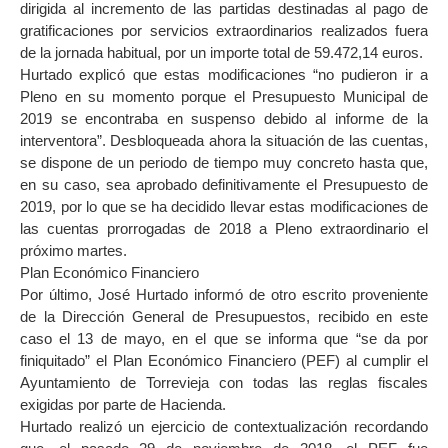
dirigida al incremento de las partidas destinadas al pago de
gratificaciones por servicios extraordinarios realizados fuera
de la jornada habitual, por un importe total de 59.472,14 euros.
Hurtado explicó que estas modificaciones “no pudieron ir a
Pleno en su momento porque el Presupuesto Municipal de
2019 se encontraba en suspenso debido al informe de la
interventora”. Desbloqueada ahora la situación de las cuentas,
se dispone de un periodo de tiempo muy concreto hasta que,
en su caso, sea aprobado definitivamente el Presupuesto de
2019, por lo que se ha decidido llevar estas modificaciones de
las cuentas prorrogadas de 2018 a Pleno extraordinario el
próximo martes.
Plan Económico Financiero
Por último, José Hurtado informó de otro escrito proveniente
de la Dirección General de Presupuestos, recibido en este
caso el 13 de mayo, en el que se informa que “se da por
finiquitado” el Plan Económico Financiero (PEF) al cumplir el
Ayuntamiento de Torrevieja con todas las reglas fiscales
exigidas por parte de Hacienda.
Hurtado realizó un ejercicio de contextualización recordando