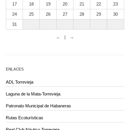
17
18
19
20
21
22
23
24
25
26
27
28
29
30
31
←
|
→
ENLACES
ADL Torrevieja
Laguna de la Mata-Torrevieja
Patronato Municipal de Habaneras
Rutas Ecoturísticas
Real Club Náutico Torrevieja