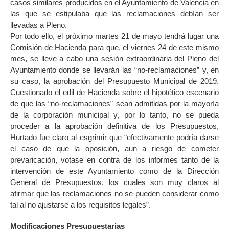
casos similares producidos en el Ayuntamiento de Valencia en
las que se estipulaba que las reclamaciones debían ser
llevadas a Pleno.
Por todo ello, el próximo martes 21 de mayo tendrá lugar una
Comisión de Hacienda para que, el viernes 24 de este mismo
mes, se lleve a cabo una sesión extraordinaria del Pleno del
Ayuntamiento donde se llevarán las “no-reclamaciones” y, en
su caso, la aprobación del Presupuesto Municipal de 2019.
Cuestionado el edil de Hacienda sobre el hipotético escenario
de que las “no-reclamaciones” sean admitidas por la mayoría
de la corporación municipal y, por lo tanto, no se pueda
proceder a la aprobación definitiva de los Presupuestos,
Hurtado fue claro al esgrimir que “efectivamente podría darse
el caso de que la oposición, aun a riesgo de cometer
prevaricación, votase en contra de los informes tanto de la
intervención de este Ayuntamiento como de la Dirección
General de Presupuestos, los cuales son muy claros al
afirmar que las reclamaciones no se pueden considerar como
tal al no ajustarse a los requisitos legales”.
Modificaciones Presupuestarias