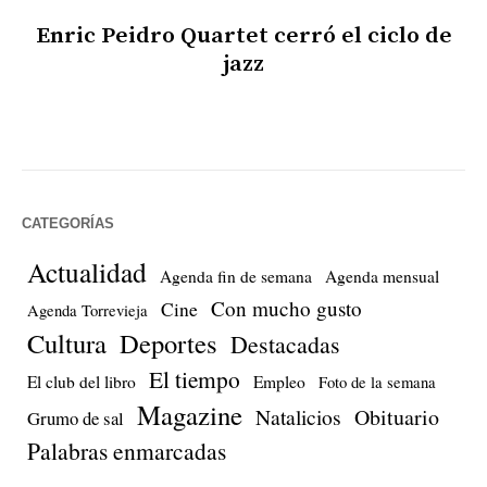
Enric Peidro Quartet cerró el ciclo de
jazz
CATEGORÍAS
Actualidad
Agenda fin de semana
Agenda mensual
Con mucho gusto
Cine
Agenda Torrevieja
Cultura
Deportes
Destacadas
El tiempo
El club del libro
Empleo
Foto de la semana
Magazine
Natalicios
Obituario
Grumo de sal
Palabras enmarcadas