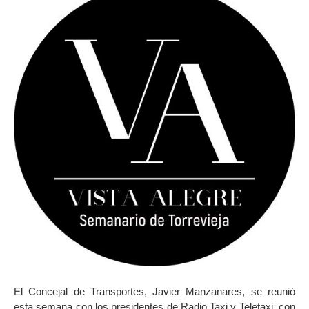
El Concejal de Transportes, Javier Manzanares, se reunió
esta semana con los presidentes de Radio Taxi y Teletaxi, con