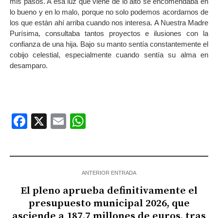
mis pasos. A esa luz que viene de lo alto se encomendaba en
lo bueno y en lo malo, porque no solo podemos acordarnos de
los que están ahí arriba cuando nos interesa. A Nuestra Madre
Purísima, consultaba tantos proyectos e ilusiones con la
confianza de una hija. Bajo su manto sentía constantemente el
cobijo celestial, especialmente cuando sentía su alma en
desamparo.
Facebook
X
Email
WhatsApp
ANTERIOR ENTRADA
El pleno aprueba definitivamente el
presupuesto municipal 2026, que
asciende a 187,7 millones de euros, tras