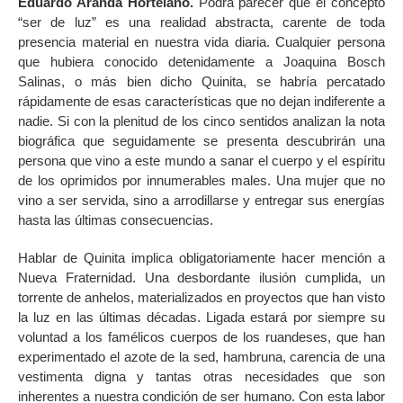
Eduardo Aranda Hortelano.
Podrá parecer que el concepto
“ser de luz” es una realidad abstracta, carente de toda
presencia material en nuestra vida diaria. Cualquier persona
que hubiera conocido detenidamente a Joaquina Bosch
Salinas, o más bien dicho Quinita, se habría percatado
rápidamente de esas características que no dejan indiferente a
nadie. Si con la plenitud de los cinco sentidos analizan la nota
biográfica que seguidamente se presenta descubrirán una
persona que vino a este mundo a sanar el cuerpo y el espíritu
de los oprimidos por innumerables males. Una mujer que no
vino a ser servida, sino a arrodillarse y entregar sus energías
hasta las últimas consecuencias.
Hablar de Quinita implica obligatoriamente hacer mención a
Nueva Fraternidad. Una desbordante ilusión cumplida, un
torrente de anhelos, materializados en proyectos que han visto
la luz en las últimas décadas. Ligada estará por siempre su
voluntad a los famélicos cuerpos de los ruandeses, que han
experimentado el azote de la sed, hambruna, carencia de una
vestimenta digna y tantas otras necesidades que son
inherentes a nuestra condición de ser humano. Con esta labor