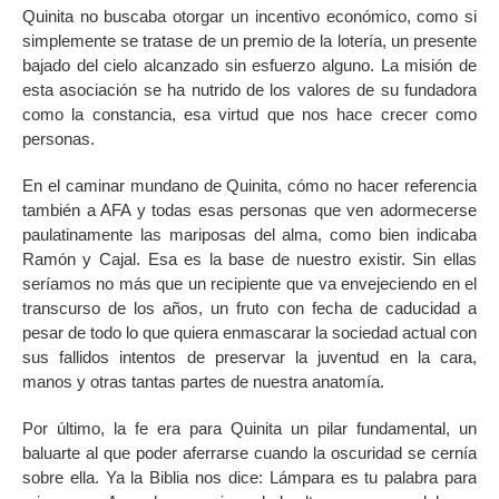
Quinita no buscaba otorgar un incentivo económico, como si
simplemente se tratase de un premio de la lotería, un presente
bajado del cielo alcanzado sin esfuerzo alguno. La misión de
esta asociación se ha nutrido de los valores de su fundadora
como la constancia, esa virtud que nos hace crecer como
personas.
En el caminar mundano de Quinita, cómo no hacer referencia
también a AFA y todas esas personas que ven adormecerse
paulatinamente las mariposas del alma, como bien indicaba
Ramón y Cajal. Esa es la base de nuestro existir. Sin ellas
seríamos no más que un recipiente que va envejeciendo en el
transcurso de los años, un fruto con fecha de caducidad a
pesar de todo lo que quiera enmascarar la sociedad actual con
sus fallidos intentos de preservar la juventud en la cara,
manos y otras tantas partes de nuestra anatomía.
Por último, la fe era para Quinita un pilar fundamental, un
baluarte al que poder aferrarse cuando la oscuridad se cernía
sobre ella. Ya la Biblia nos dice: Lámpara es tu palabra para